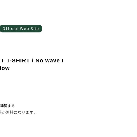
Official Web Site
 T-SHIRT / No wave I
ellow
を確認する
送料が無料になります。