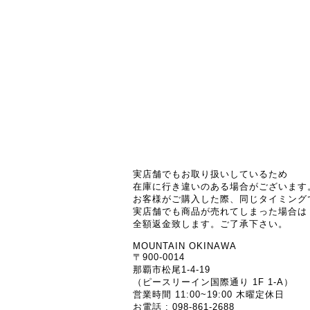
実店舗でもお取り扱いしているため
在庫に行き違いのある場合がございます
お客様がご購入した際、同じタイミング
実店舗でも商品が売れてしまった場合は
全額返金致します。ご了承下さい。
MOUNTAIN OKINAWA
〒900-0014
那覇市松尾1-4-19
（ピースリーイン国際通り 1F 1-A）
営業時間 11:00~19:00 木曜定休日
お電話 : 098-861-2688