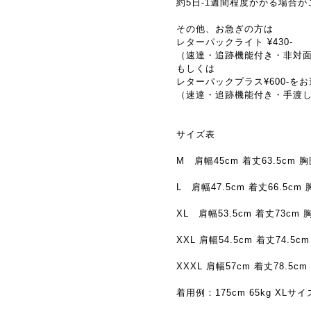
約5日-1週間程度かかる場合
その他、お急ぎの方は
レターパックライト ¥430-
（速達・追跡機能付き・非対
もしくは
レターパックプラス¥600-を
（速達・追跡機能付き・手渡
サイズ表
M 肩幅45cm 着丈63.5cm 胸
L 肩幅47.5cm 着丈66.5cm 
XL 肩幅53.5cm 着丈73cm 胸
XXL 肩幅54.5cm 着丈74.5c
XXXL 肩幅57cm 着丈78.5cm
着用例：175cm 65kg XLサイ