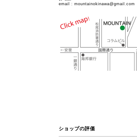
email :
mountainokinawa@gmail.com
ショップの評価