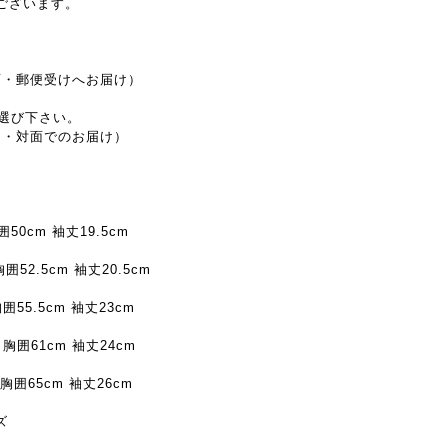
がございます。
面・郵便受けへお届け）
お選び下さい。
し・対面でのお届け）
囲50cm 袖丈19.5cm
胸囲52.5cm 袖丈20.5cm
囲55.5cm 袖丈23cm
m 胸囲61cm 袖丈24cm
 胸囲65cm 袖丈26cm
ズ