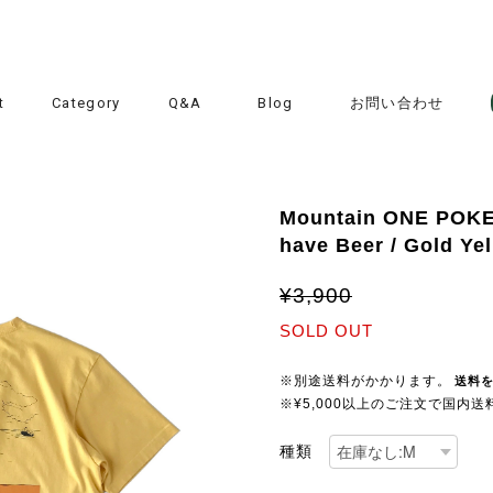
t
Category
Q&A
Blog
お問い合わせ
Mountain ONE POKET
have Beer / Gold Y
¥3,900
SOLD OUT
※別途送料がかかります。
送料
※¥5,000以上のご注文で国内
種類