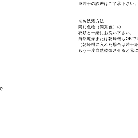
※若干の誤差はご了承下さい
※お洗濯方法
同じ色物（同系色）の
衣類と一緒にお洗い下さい。
自然乾燥または乾燥機もOKで
（乾燥機に入れた場合は若干
もう一度自然乾燥させると元
。
で