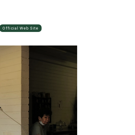
Official Web Site