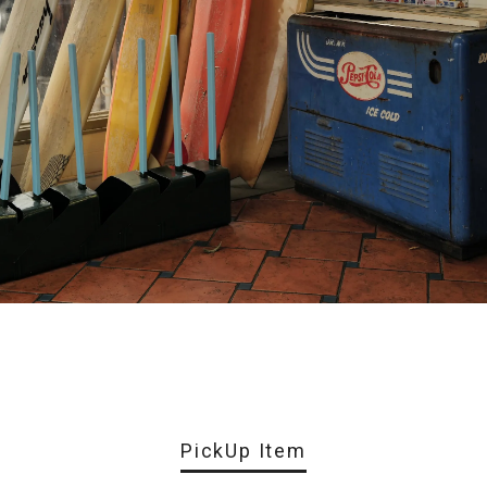
PickUp Item