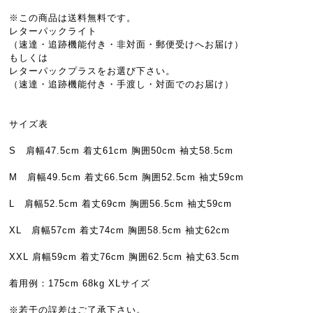
※この商品は送料無料です。
レターパックライト
（速達・追跡機能付き・非対面・郵便受けへお届け）
もしくは
レターパックプラスをお選び下さい。
（速達・追跡機能付き・手渡し・対面でのお届け）
サイズ表
S 肩幅47.5cm 着丈61cm 胸囲50cm 袖丈58.5cm
M 肩幅49.5cm 着丈66.5cm 胸囲52.5cm 袖丈59cm
L 肩幅52.5cm 着丈69cm 胸囲56.5cm 袖丈59cm
XL 肩幅57cm 着丈74cm 胸囲58.5cm 袖丈62cm
XXL 肩幅59cm 着丈76cm 胸囲62.5cm 袖丈63.5cm
着用例：175cm 68kg XLサイズ
※若干の誤差はご了承下さい。