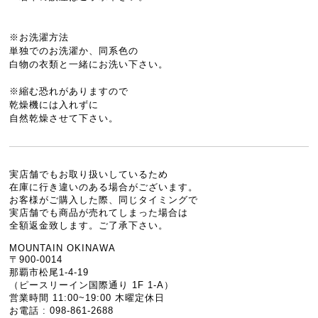
※お洗濯方法
単独でのお洗濯か、同系色の
白物の衣類と一緒にお洗い下さい。
※縮む恐れがありますので
乾燥機には入れずに
自然乾燥させて下さい。
実店舗でもお取り扱いしているため
在庫に行き違いのある場合がございます。
お客様がご購入した際、同じタイミングで
実店舗でも商品が売れてしまった場合は
全額返金致します。ご了承下さい。
MOUNTAIN OKINAWA
〒900-0014
那覇市松尾1-4-19
（ピースリーイン国際通り 1F 1-A）
営業時間 11:00~19:00 木曜定休日
お電話 : 098-861-2688