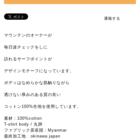
通報する
マウンテンのオーナーが
毎日波チェックをしに
訪れるサーフポイントが
デザインモチーフになっています。
ボディはなめらかな肌触りながら
透けない厚みのある質の良い
コットン100%生地を使用しています。
素材：100%cotton
T-shirt body / 丸胴
ファブリック原産国：Myanmar
最終加工地 : okinawa japan