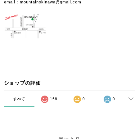
email :
mountainokinawa@gmail.com
ショップの評価
すべて
158
0
0