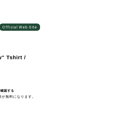
Official Web Site
 Tshirt /
を確認する
送料が無料になります。