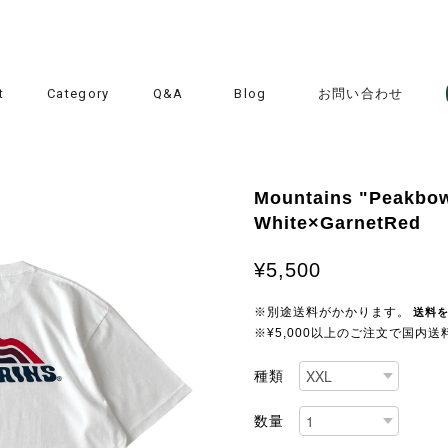
t
Category
Q&A
Blog
お問い合わせ
Mountains "Peakbow"
White×GarnetRed
¥5,500
※別途送料がかかります。
送料
※¥5,000以上のご注文で国内
種類
数量