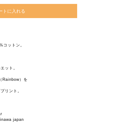
ートに入れる
0%コットン。
ルエット。
Rainbow）を
ゴプリント。
r
nawa japan