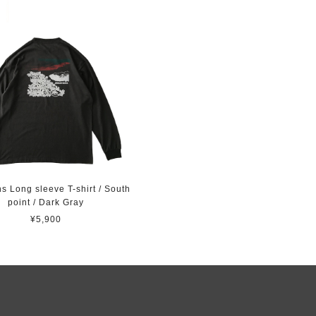
s Long sleeve T-shirt / South
point / Dark Gray
¥5,900