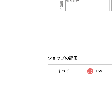
ショップの評価
すべて
159