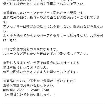
傷が付く場合がありますので使用なさらないで下さい。
※硫黄はシルバーアクセサリーを変色させる要因です。
温泉成分の他に、輪ゴムや消毒薬などの医薬品にも含まれていま
す。
アクセサリーは輪ゴムの近くには保管しない、医薬品などを触った
ら、
よく手を洗ってからシルバーアクセサリーに触れるなど、お気を付
け下さい。
※汗は変色や劣化の原因になります。
スポーツなど汗をかいた後は必ず水で洗い流して下さい。
※恐れ入りますが、当店では販売のみを行っており
修理対応は行っておりません。
何卒ご理解いただきますようお願い申し上げます。
※商品についてご不安やご質問がございましたら
直接お電話でお問い合わせ下さい。
098-861-2688 ・12:30~17:30
（木曜日以外でお願い致します。）