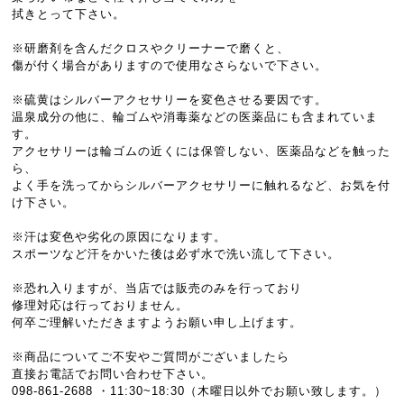
拭きとって下さい。
※研磨剤を含んだクロスやクリーナーで磨くと、
傷が付く場合がありますので使用なさらないで下さい。
※硫黄はシルバーアクセサリーを変色させる要因です。
温泉成分の他に、輪ゴムや消毒薬などの医薬品にも含まれていま
す。
アクセサリーは輪ゴムの近くには保管しない、医薬品などを触った
ら、
よく手を洗ってからシルバーアクセサリーに触れるなど、お気を付
け下さい。
※汗は変色や劣化の原因になります。
スポーツなど汗をかいた後は必ず水で洗い流して下さい。
※恐れ入りますが、当店では販売のみを行っており
修理対応は行っておりません。
何卒ご理解いただきますようお願い申し上げます。
※商品についてご不安やご質問がございましたら
直接お電話でお問い合わせ下さい。
098-861-2688 ・11:30~18:30（木曜日以外でお願い致します。）