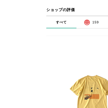
ショップの評価
すべて
159