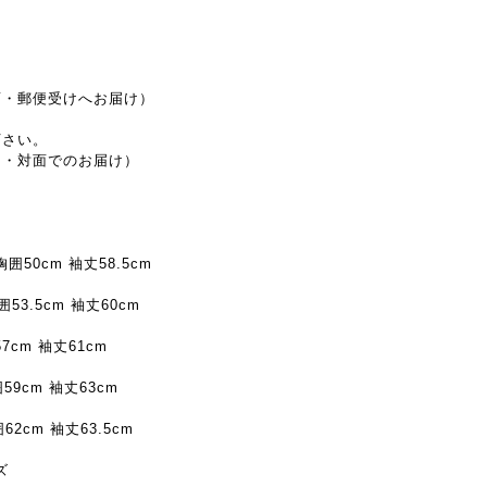
面・郵便受けへお届け）
下さい。
し・対面でのお届け）
胸囲50cm 袖丈58.5cm
囲53.5cm 袖丈60cm
7cm 袖丈61cm
59cm 袖丈63cm
62cm 袖丈63.5cm
ズ