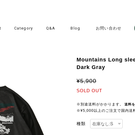
t
Category
Q&A
Blog
お問い合わせ
Mountains Long sleev
Dark Gray
¥5,900
SOLD OUT
※別途送料がかかります。
送料
※¥5,000以上のご注文で国内
種類