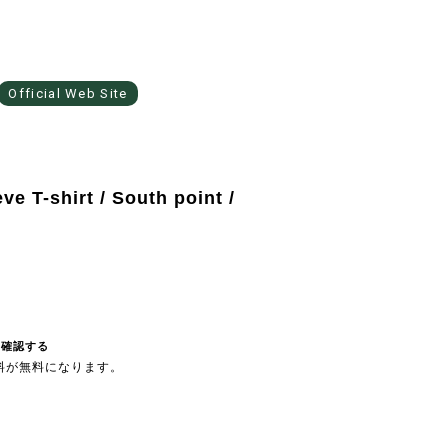
Official Web Site
e T-shirt / South point /
を確認する
送料が無料になります。