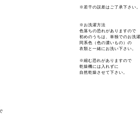
※若干の誤差はご了承下さい
※お洗濯方法
色落ちの恐れがありますので
初めのうちは、単独でのお洗
同系色（色の濃いもの）の
衣類と一緒にお洗い下さい。
※縮む恐れがありますので
乾燥機には入れずに
自然乾燥させて下さい。
。
で