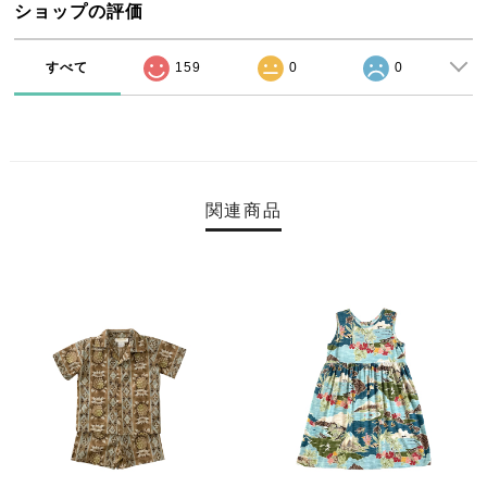
ショップの評価
すべて
159
0
0
関連商品