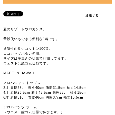
通報する
夏のリゾートやバカンス、
普段使いもできる便利な1着です。
通気性の良いコットン100%。
ココナッツボタン使用。
サイズは平置きの状態で計測してます。
ウェストは総ゴム仕様です。
MADE IN HAWAII
アロハシャツ トップス
2才 肩幅28cm 着丈40cm 胸囲31.5cm 袖丈14.5cm
4才 肩幅29.5cm 着丈43.5cm 胸囲33cm 袖丈15cm
6才 肩幅31cm 着丈46cm 胸囲37cm 袖丈15.5cm
アロハパンツ ボトム
（ウエスト総ゴム仕様で伸びます。）