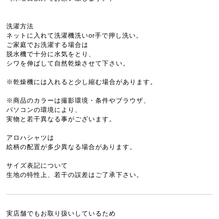
洗濯方法
ネットに入れて洗濯機洗いor手で押し洗い。
ご家庭でお洗濯する場合は
脱水機で十分に水気をとり、
シワを伸ばして自然乾燥させて下さい。
※乾燥機には入れると少し縮む場合があります。
※商品のカラーは撮影環境・条件やブラウザ、
パソコンの環境により、
実物と若干異なる事がございます。
アロハシャツは
絵柄の配置が多少異なる場合があります。
サイズ表記について
生地の特性上、若干の誤差はご了承下さい。
実店舗でもお取り扱いしているため