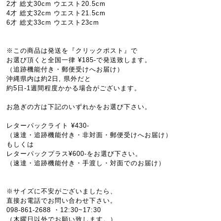
2才 総丈30cm ウエスト20.5cm
4才 総丈32cm ウエスト21.5cm
6才 総丈33cm ウエスト23cm
※この商品は発送を『クリックポスト』で
お選び頂くと全国一律 ¥185-で発送致します。
（追跡機能付き・郵便受けへお届け）
沖縄県内は約2日, 県外だと
約5日-1週間程度かかる場合がございます。
お急ぎの方は下記のいずれかをお選び下さい。
レターパックライト ¥430-
（速達・追跡機能付き・非対面・郵便受けへお届け）
もしくは
レターパックプラス¥600-をお選び下さい。
（速達・追跡機能付き・手渡し・対面でのお届け）
※サイズに不安がございましたら、
直接お電話でお問い合わせ下さい。
098-861-2688 ・12:30~17:30
（木曜日以外でお願い致します。）