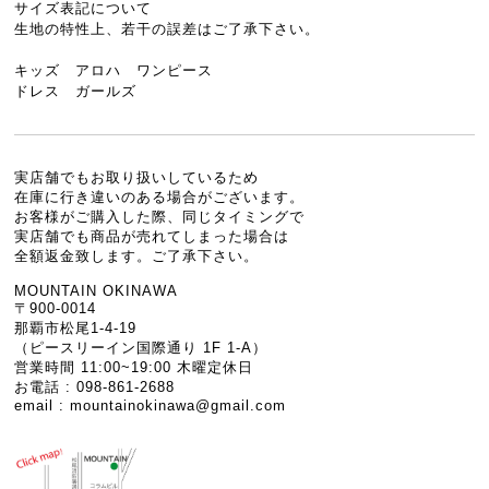
サイズ表記について
生地の特性上、若干の誤差はご了承下さい。
キッズ アロハ ワンピース
ドレス ガールズ
実店舗でもお取り扱いしているため
在庫に行き違いのある場合がございます。
お客様がご購入した際、同じタイミングで
実店舗でも商品が売れてしまった場合は
全額返金致します。ご了承下さい。
MOUNTAIN OKINAWA
〒900-0014
那覇市松尾1-4-19
（ピースリーイン国際通り 1F 1-A）
営業時間 11:00~19:00 木曜定休日
お電話 : 098-861-2688
email :
mountainokinawa@gmail.com