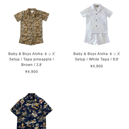
Baby & Boys Aloha キッズ
Baby & Boys Aloha キッズ
Setup / Tapa pineapple /
Setup / White Tapa / 8才
Brown / 2才
¥4,900
¥4,900