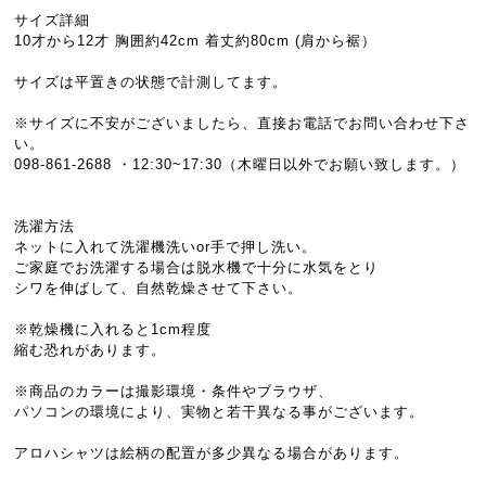
サイズ詳細
10才から12才 胸囲約42cm 着丈約80cm (肩から裾）
サイズは平置きの状態で計測してます。
※サイズに不安がございましたら、直接お電話でお問い合わせ下さ
い。
098-861-2688 ・12:30~17:30（木曜日以外でお願い致します。）
洗濯方法
ネットに入れて洗濯機洗いor手で押し洗い。
ご家庭でお洗濯する場合は脱水機で十分に水気をとり
シワを伸ばして、自然乾燥させて下さい。
※乾燥機に入れると1cm程度
縮む恐れがあります。
※商品のカラーは撮影環境・条件やブラウザ、
パソコンの環境により、実物と若干異なる事がございます。
アロハシャツは絵柄の配置が多少異なる場合があります。