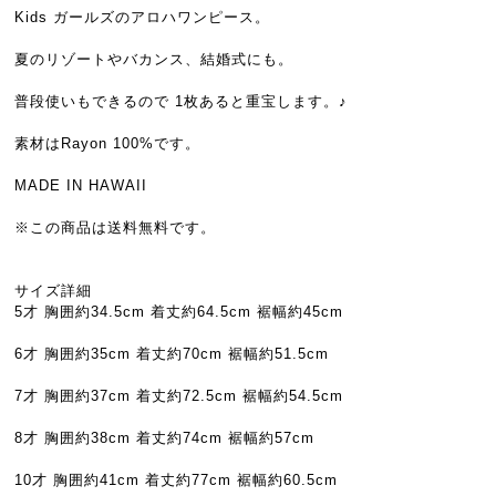
Kids ガールズのアロハワンピース。
夏のリゾートやバカンス、結婚式にも。
普段使いもできるので 1枚あると重宝します。♪
素材はRayon 100%です。
MADE IN HAWAII
※この商品は送料無料です。
サイズ詳細
5才 胸囲約34.5cm 着丈約64.5cm 裾幅約45cm
6才 胸囲約35cm 着丈約70cm 裾幅約51.5cm
7才 胸囲約37cm 着丈約72.5cm 裾幅約54.5cm
8才 胸囲約38cm 着丈約74cm 裾幅約57cm
10才 胸囲約41cm 着丈約77cm 裾幅約60.5cm