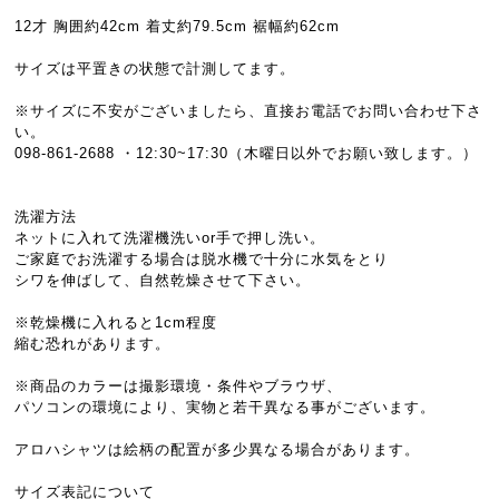
12才 胸囲約42cm 着丈約79.5cm 裾幅約62cm
サイズは平置きの状態で計測してます。
※サイズに不安がございましたら、直接お電話でお問い合わせ下さ
い。
098-861-2688 ・12:30~17:30（木曜日以外でお願い致します。）
洗濯方法
ネットに入れて洗濯機洗いor手で押し洗い。
ご家庭でお洗濯する場合は脱水機で十分に水気をとり
シワを伸ばして、自然乾燥させて下さい。
※乾燥機に入れると1cm程度
縮む恐れがあります。
※商品のカラーは撮影環境・条件やブラウザ、
パソコンの環境により、実物と若干異なる事がございます。
アロハシャツは絵柄の配置が多少異なる場合があります。
サイズ表記について