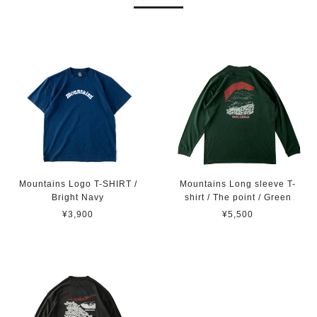
Mountains Logo T-SHIRT /
Mountains Long sleeve T-
Bright Navy
shirt / The point / Green
¥3,900
¥5,500