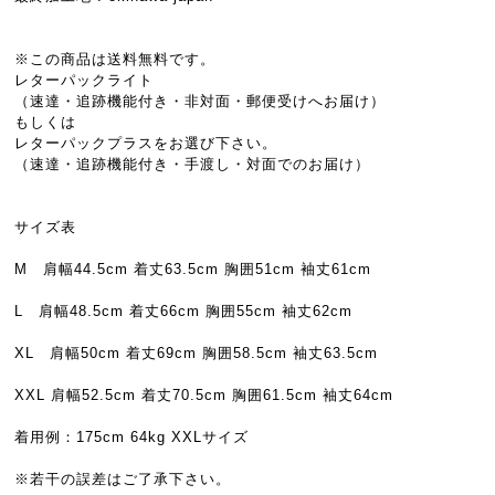
※この商品は送料無料です。
レターパックライト
（速達・追跡機能付き・非対面・郵便受けへお届け）
もしくは
レターパックプラスをお選び下さい。
（速達・追跡機能付き・手渡し・対面でのお届け）
サイズ表
M 肩幅44.5cm 着丈63.5cm 胸囲51cm 袖丈61cm
L 肩幅48.5cm 着丈66cm 胸囲55cm 袖丈62cm
XL 肩幅50cm 着丈69cm 胸囲58.5cm 袖丈63.5cm
XXL 肩幅52.5cm 着丈70.5cm 胸囲61.5cm 袖丈64cm
着用例：175cm 64kg XXLサイズ
※若干の誤差はご了承下さい。