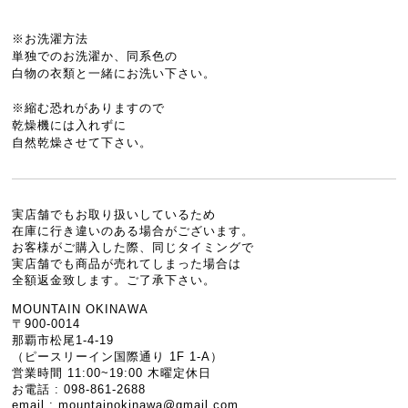
※お洗濯方法
単独でのお洗濯か、同系色の
白物の衣類と一緒にお洗い下さい。
※縮む恐れがありますので
乾燥機には入れずに
自然乾燥させて下さい。
実店舗でもお取り扱いしているため
在庫に行き違いのある場合がございます。
お客様がご購入した際、同じタイミングで
実店舗でも商品が売れてしまった場合は
全額返金致します。ご了承下さい。
MOUNTAIN OKINAWA
〒900-0014
那覇市松尾1-4-19
（ピースリーイン国際通り 1F 1-A）
営業時間 11:00~19:00 木曜定休日
お電話 : 098-861-2688
email :
mountainokinawa@gmail.com