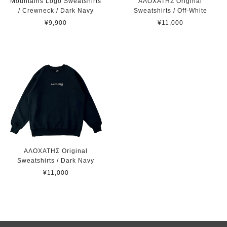
Mountains Logo Sweatshirts
ΑΛΟΧΑΤΗΣ Original
/ Crewneck / Dark Navy
Sweatshirts / Off-White
¥9,900
¥11,000
ΑΛΟΧΑΤΗΣ Original
Sweatshirts / Dark Navy
¥11,000