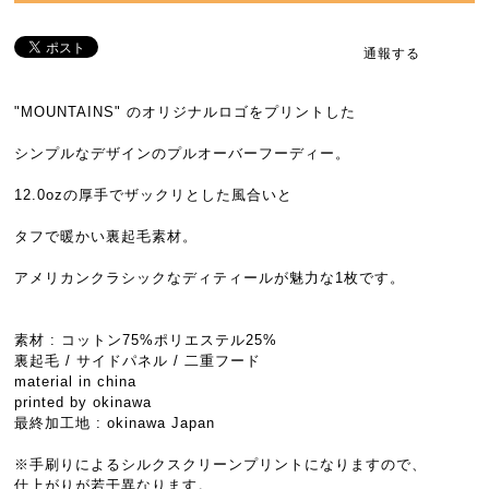
通報する
"MOUNTAINS" のオリジナルロゴをプリントした
シンプルなデザインのプルオーバーフーディー。
12.0ozの厚手でザックリとした風合いと
タフで暖かい裏起毛素材。
アメリカンクラシックなディティールが魅力な1枚です。
素材 : コットン75%ポリエステル25%
裏起毛 / サイドパネル / 二重フード
material in china
printed by okinawa
最終加工地 : okinawa Japan
※手刷りによるシルクスクリーンプリントになりますので、
仕上がりが若干異なります。