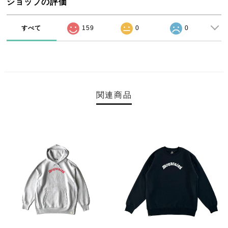
ショップの評価
すべて
159
0
0
関連商品