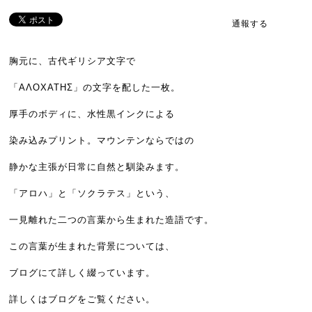
通報する
胸元に、古代ギリシア文字で
「ΑΛΟΧΑΤΗΣ」の文字を配した一枚。
厚手のボディに、水性黒インクによる
染み込みプリント。マウンテンならではの
静かな主張が日常に自然と馴染みます。
「アロハ」と「ソクラテス」という、
一見離れた二つの言葉から生まれた造語です。
この言葉が生まれた背景については、
ブログにて詳しく綴っています。
詳しくはブログをご覧ください。