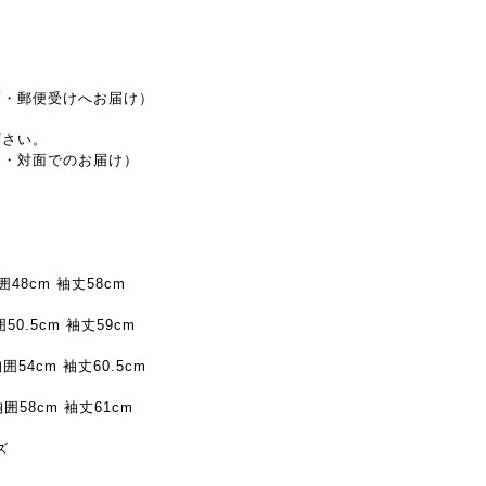
面・郵便受けへお届け）
下さい。
し・対面でのお届け）
囲48cm 袖丈58cm
50.5cm 袖丈59cm
囲54cm 袖丈60.5cm
胸囲58cm 袖丈61cm
ズ