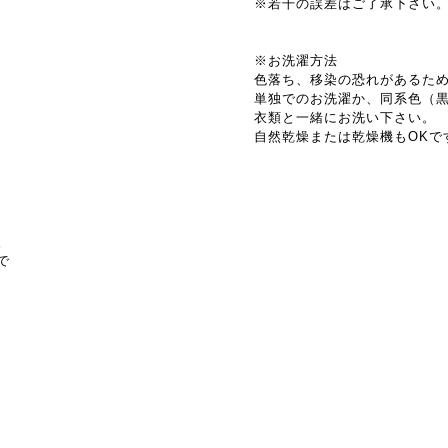
※若干の誤差はご了承下さい
※お洗濯方法
色落ち、移染の恐れがあるた
単独でのお洗濯か、同系色（
衣類と一緒にお洗い下さい。
自然乾燥または乾燥機もOKで
。
で