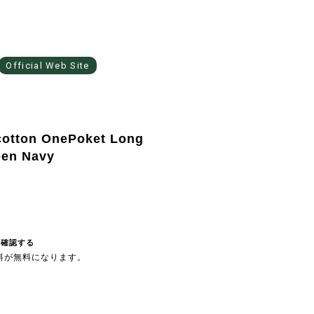
Official Web Site
cotton OnePoket Long
een Navy
を確認する
送料が無料になります。