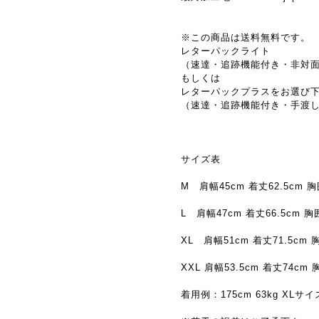
※この商品は送料無料です。
レターパックライト
（速達・追跡機能付き・非対
もしくは
レターパックプラスをお選び
（速達・追跡機能付き・手渡
サイズ表
M 肩幅45cm 着丈62.5cm 胸
L 肩幅47cm 着丈66.5cm 胸囲
XL 肩幅51cm 着丈71.5cm 胸
XXL 肩幅53.5cm 着丈74cm 
着用例：175cm 63kg XLサイ