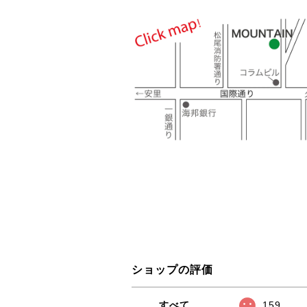
ショップの評価
すべて
159