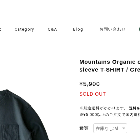
t
Category
Q&A
Blog
お問い合わせ
Mountains Organic 
sleeve T-SHIRT / Gr
¥5,900
SOLD OUT
※別途送料がかかります。
送料
※¥5,000以上のご注文で国内
種類