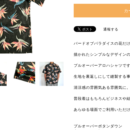
カ
通報する
バードオブパラダイスの花だ
描かれたシンプルなデザイン
プルオーバーアロハシャツで
生地を裏返しにして縫製する
清涼感の雰囲気ある雰囲気に
普段着はもちろんビジネスや
あらゆる場面でご利用いただ
プルオーバーボタンダウン