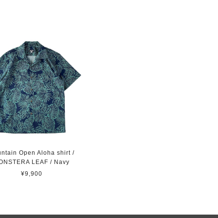
ntain Open Aloha shirt /
ONSTERA LEAF / Navy
¥9,900