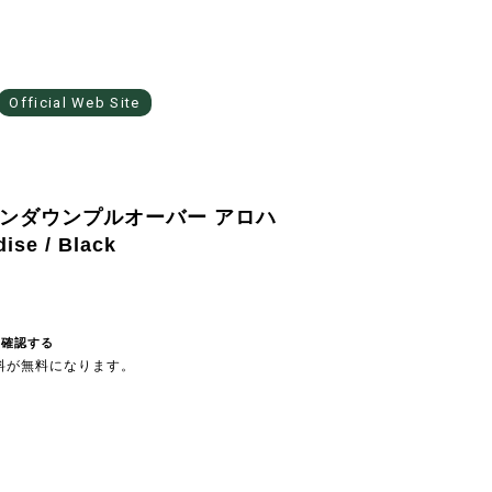
Official Web Site
s ボタンダウンプルオーバー アロハ
ise / Black
を確認する
送料が無料になります。