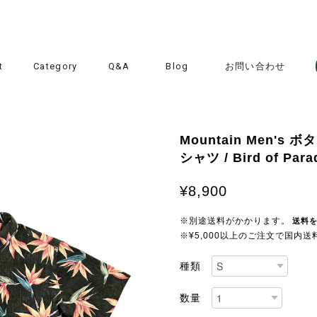
t
Category
Q&A
Blog
お問い合わせ
Mountain Men'
シャツ / Bird of Parad
¥8,900
※別途送料がかかります。
送料
※¥5,000以上のご注文で国内
種類
数量