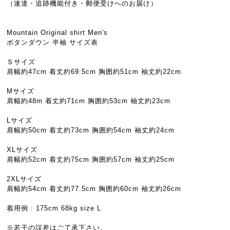
（速達・追跡機能付き・郵便受けへのお届け）
Mountain Original shirt Men's
ボタンダウン 半袖 サイズ表
Ｓサイズ
肩幅約47cm 着丈約69.5cm 胸囲約51cm 袖丈約22cm
Mサイズ
肩幅約48m 着丈約71cm 胸囲約53cm 袖丈約23cm
Lサイズ
肩幅約50cm 着丈約73cm 胸囲約54cm 袖丈約24cm
XLサイズ
肩幅約52cm 着丈約75cm 胸囲約57cm 袖丈約25cm
2XLサイズ
肩幅約54cm 着丈約77.5cm 胸囲約60cm 袖丈約26cm
着用例 : 175cm 68kg size L
※若干の誤差はご了承下さい。