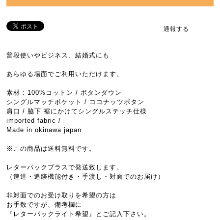
通報する
普段使いやビジネス、結婚式にも
あらゆる場面でご利用いただけます。
素材 : 100%コットン / ボタンダウン
シングルマッチポケット / ココナッツボタン
肩口 / 脇下 裾にかけてシングルステッチ仕様
imported fabric /
Made in okinawa japan
※この商品は送料無料です。
レターパックプラスで発送致します。
（速達・追跡機能付き・手渡し・対面でのお届け）
非対面でのお受け取りを希望の方は
お手数ですが、備考欄に
『レターパックライト希望』とご記入下さい。