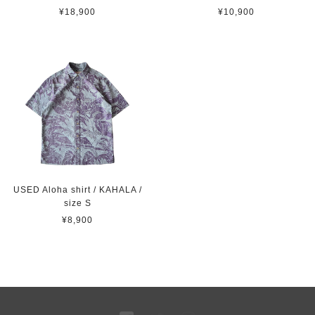
¥18,900
¥10,900
USED Aloha shirt / KAHALA /
size S
¥8,900