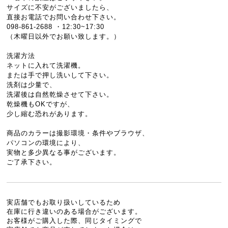
サイズに不安がございましたら、
直接お電話でお問い合わせ下さい。
098-861-2688 ・12:30~17:30
（木曜日以外でお願い致します。）
洗濯方法
ネットに入れて洗濯機。
または手で押し洗いして下さい。
洗剤は少量で、
洗濯後は自然乾燥させて下さい。
乾燥機もOKですが、
少し縮む恐れがあります。
商品のカラーは撮影環境・条件やブラウザ、
パソコンの環境により、
実物と多少異なる事がございます。
ご了承下さい。
実店舗でもお取り扱いしているため
在庫に行き違いのある場合がございます。
お客様がご購入した際、同じタイミングで