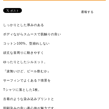
通報する
しっかりとした厚みのある
ボディながらスムースで肌触りの良い
コットン100%。型崩れしない
頑丈な首周りに動きやすく
ゆったりとしたシルエット。
『波無いけど、ビール飲むか』
サーフィンでよくある？情景を
Tシャツに落とした1枚。
古着のような染み込みプリントと
肌馴染みの良い着心地が魅力です。