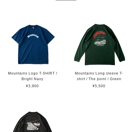
Mountains Logo T-SHIRT /
Mountains Long sleeve T-
Bright Navy
shirt / The point / Green
¥3,900
¥5,500