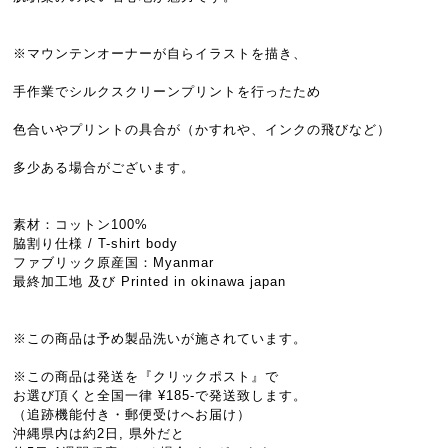
※マウンテンオーナーが自らイラストを描き、
手作業でシルクスクリーンプリントを行ったため
色合いやプリントの具合が（かすれや、インクの飛びなど）
多少ある場合がございます。
素材：コットン100%
脇割り仕様 / T-shirt body
ファブリック原産国：Myanmar
最終加工地 及び Printed in okinawa japan
※この商品は予め製品洗いが施されています。
※この商品は発送を『クリックポスト』で
お選び頂くと全国一律 ¥185-で発送致します。
（追跡機能付き・郵便受けへお届け）
沖縄県内は約2日, 県外だと