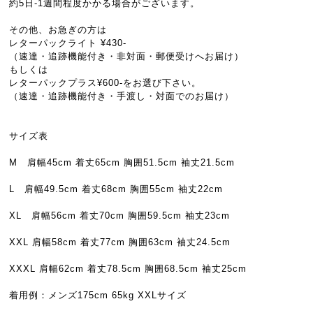
約5日-1週間程度かかる場合がございます。
その他、お急ぎの方は
レターパックライト ¥430-
（速達・追跡機能付き・非対面・郵便受けへお届け）
もしくは
レターパックプラス¥600-をお選び下さい。
（速達・追跡機能付き・手渡し・対面でのお届け）
サイズ表
M 肩幅45cm 着丈65cm 胸囲51.5cm 袖丈21.5cm
L 肩幅49.5cm 着丈68cm 胸囲55cm 袖丈22cm
XL 肩幅56cm 着丈70cm 胸囲59.5cm 袖丈23cm
XXL 肩幅58cm 着丈77cm 胸囲63cm 袖丈24.5cm
XXXL 肩幅62cm 着丈78.5cm 胸囲68.5cm 袖丈25cm
着用例：メンズ175cm 65kg XXLサイズ