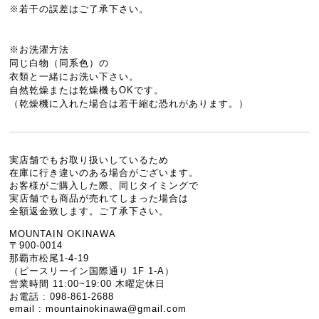
※若干の誤差はご了承下さい。
※お洗濯方法
同じ白物（同系色）の
衣類と一緒にお洗い下さい。
自然乾燥または乾燥機もOKです。
（乾燥機に入れた場合は若干縮む恐れがあります。）
実店舗でもお取り扱いしているため
在庫に行き違いのある場合がございます。
お客様がご購入した際、同じタイミングで
実店舗でも商品が売れてしまった場合は
全額返金致します。ご了承下さい。
MOUNTAIN OKINAWA
〒900-0014
那覇市松尾1-4-19
（ピースリーイン国際通り 1F 1-A）
営業時間 11:00~19:00 木曜定休日
お電話 : 098-861-2688
email :
mountainokinawa@gmail.com