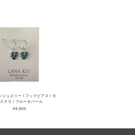
ジュエリー / フックピアス / モ
ステラ / ブルーオパール
¥9,800