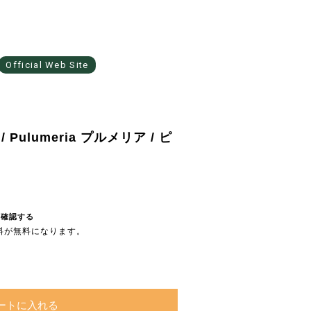
Official Web Site
ulumeria プルメリア / ピ
を確認する
送料が無料になります。
ートに入れる