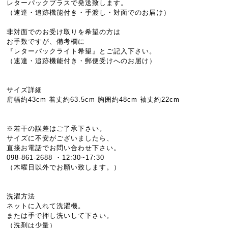
レターパックプラスで発送致します。
（速達・追跡機能付き・手渡し・対面でのお届け）
非対面でのお受け取りを希望の方は
お手数ですが、備考欄に
『レターパックライト希望』とご記入下さい。
（速達・追跡機能付き・郵便受けへのお届け）
サイズ詳細
肩幅約43cm 着丈約63.5cm 胸囲約48cm 袖丈約22cm
※若干の誤差はご了承下さい。
サイズに不安がございましたら、
直接お電話でお問い合わせ下さい。
098-861-2688 ・12:30~17:30
（木曜日以外でお願い致します。）
洗濯方法
ネットに入れて洗濯機。
または手で押し洗いして下さい。
（洗剤は少量）