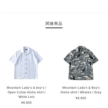
関連商品
Mountain Lady’s & boy’s /
Mountain Lady's & Boy's
Open Collar Aloha shirt /
Aloha shirt / Whales / Gray
White Leis
¥8,900
¥8,900