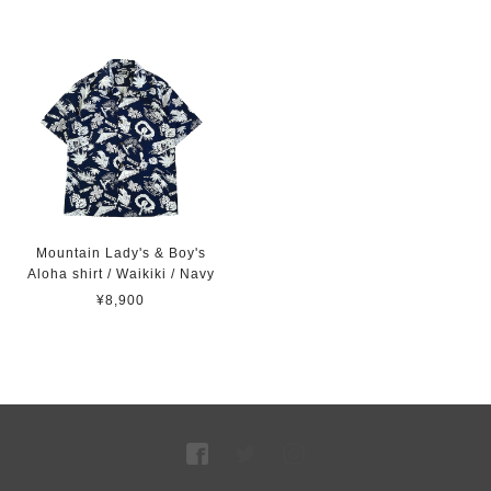
Mountain Lady's & Boy's
Aloha shirt / Waikiki / Navy
¥8,900