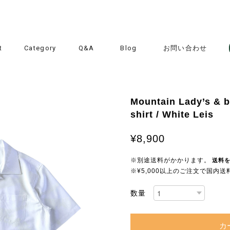
t
Category
Q&A
Blog
お問い合わせ
Mountain Lady’s & b
shirt / White Leis
¥8,900
※別途送料がかかります。
送料
※¥5,000以上のご注文で国内
数量
カ