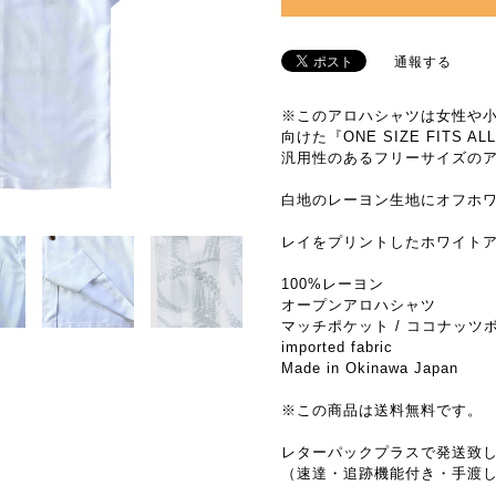
通報する
※このアロハシャツは女性や
向けた『ONE SIZE FITS A
汎用性のあるフリーサイズの
白地のレーヨン生地にオフホ
レイをプリントしたホワイト
100%レーヨン
オープンアロハシャツ
マッチポケット / ココナッツ
imported fabric
Made in Okinawa Japan
※この商品は送料無料です。
レターパックプラスで発送致
（速達・追跡機能付き・手渡