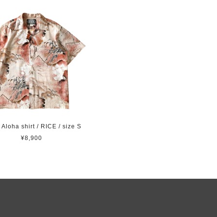
Aloha shirt / RICE / size S
¥8,900