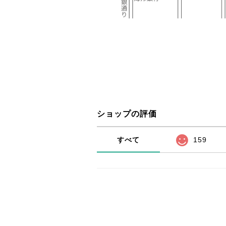
ショップの評価
すべて
159