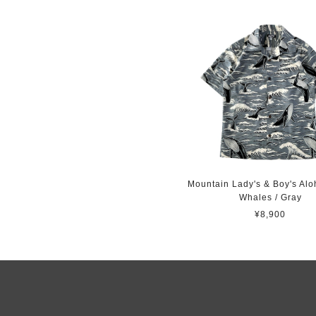
Mountain Lady's & Boy's Aloh
Whales / Gray
¥8,900