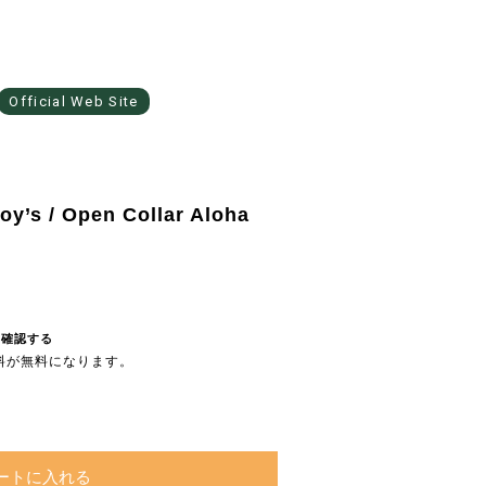
Official Web Site
oy’s / Open Collar Aloha
を確認する
送料が無料になります。
ートに入れる