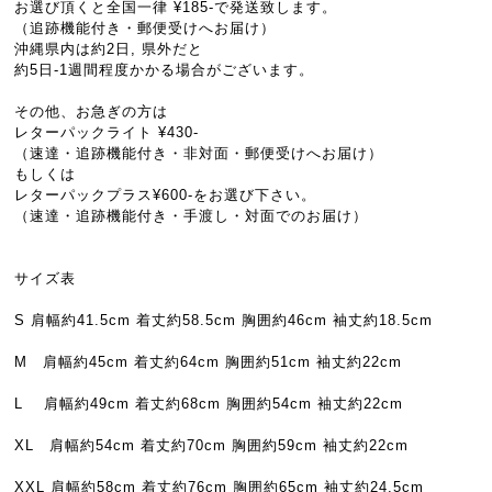
お選び頂くと全国一律 ¥185-で発送致します。
（追跡機能付き・郵便受けへお届け）
沖縄県内は約2日, 県外だと
約5日-1週間程度かかる場合がございます。
その他、お急ぎの方は
レターパックライト ¥430-
（速達・追跡機能付き・非対面・郵便受けへお届け）
もしくは
レターパックプラス¥600-をお選び下さい。
（速達・追跡機能付き・手渡し・対面でのお届け）
サイズ表
S 肩幅約41.5cm 着丈約58.5cm 胸囲約46cm 袖丈約18.5cm
M 肩幅約45cm 着丈約64cm 胸囲約51cm 袖丈約22cm
L 肩幅約49cm 着丈約68cm 胸囲約54cm 袖丈約22cm
XL 肩幅約54cm 着丈約70cm 胸囲約59cm 袖丈約22cm
XXL 肩幅約58cm 着丈約76cm 胸囲約65cm 袖丈約24.5cm