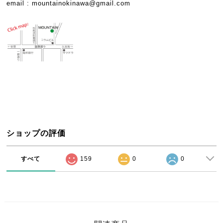
email :
mountainokinawa@gmail.com
ショップの評価
すべて
159
0
0