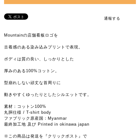
通報する
Mountainの店舗看板ロゴを
古着感のある染み込みプリントで表現。
ボディは質の良い、しっかりとした
厚みのある100%コットン。
型崩れしない頑丈な首周りに
動きやすくゆったりとしたシルエットです。
素材：コットン100%
丸胴仕様 / T-shirt body
ファブリック原産国：Myanmar
最終加工地 及び Printed in okinawa japan
※この商品は発送を『クリックポスト』で