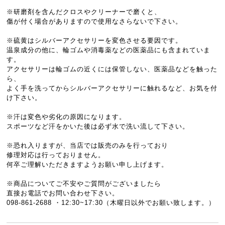
※研磨剤を含んだクロスやクリーナーで磨くと、
傷が付く場合がありますので使用なさらないで下さい。
※硫黄はシルバーアクセサリーを変色させる要因です。
温泉成分の他に、輪ゴムや消毒薬などの医薬品にも含まれていま
す。
アクセサリーは輪ゴムの近くには保管しない、医薬品などを触った
ら、
よく手を洗ってからシルバーアクセサリーに触れるなど、お気を付
け下さい。
※汗は変色や劣化の原因になります。
スポーツなど汗をかいた後は必ず水で洗い流して下さい。
※恐れ入りますが、当店では販売のみを行っており
修理対応は行っておりません。
何卒ご理解いただきますようお願い申し上げます。
※商品についてご不安やご質問がございましたら
直接お電話でお問い合わせ下さい。
098-861-2688 ・12:30~17:30（木曜日以外でお願い致します。）