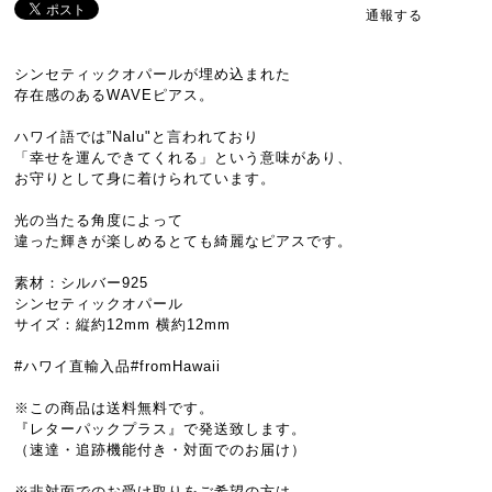
通報する
シンセティックオパールが埋め込まれた
存在感のあるWAVEピアス。
ハワイ語では”Nalu"と言われており
「幸せを運んできてくれる」という意味があり、
お守りとして身に着けられています。
光の当たる角度によって
違った輝きが楽しめるとても綺麗なピアスです。
素材：シルバー925
シンセティックオパール
サイズ：縦約12mm 横約12mm
#ハワイ直輸入品#fromHawaii
※この商品は送料無料です。
『レターパックプラス』で発送致します。
（速達・追跡機能付き・対面でのお届け）
※非対面でのお受け取りをご希望の方は