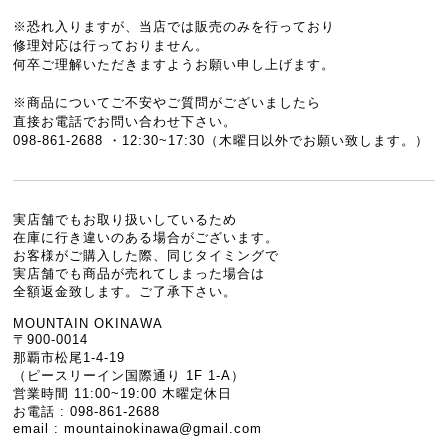
※恐れ入りますが、当店では販売のみを行っており
修理対応は行っておりません。
何卒ご理解いただきますようお願い申し上げます。
※商品についてご不安やご質問がございましたら
直接お電話でお問い合わせ下さい。
098-861-2688 ・12:30~17:30（木曜日以外でお願い致します。）
実店舗でもお取り扱いしているため
在庫に行き違いのある場合がございます。
お客様がご購入した際、同じタイミングで
実店舗でも商品が売れてしまった場合は
全額返金致します。ご了承下さい。
MOUNTAIN OKINAWA
〒900-0014
那覇市松尾1-4-19
（ピースリーイン国際通り 1F 1-A）
営業時間 11:00~19:00 木曜定休日
お電話 : 098-861-2688
email :
mountainokinawa@gmail.com