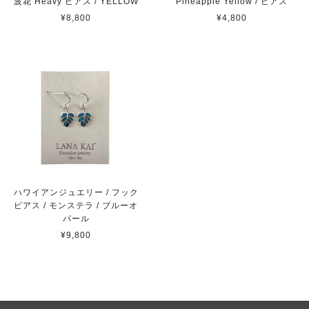
波花 Heavy ピアス / YELLOW
Pineapple Yellow / ピアス
¥8,800
¥4,800
ハワイアンジュエリー / フック
ピアス / モンステラ / ブルーオ
パール
¥9,800