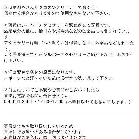
※研磨剤を含んだクロスやクリーナーで磨くと、
傷が付く場合がありますので使用なさらないで下さい。
※硫黄はシルバーアクセサリーを変色させる要因です。
温泉成分の他に、輪ゴムや消毒薬などの医薬品にも含まれていま
す。
アクセサリーは輪ゴムの近くには保管しない、医薬品などを触った
ら、
よく手を洗ってからシルバーアクセサリーに触れるなど、お気を付
け下さい。
※汗は変色や劣化の原因になります。
スポーツなど汗をかいた後は必ず水で洗い流して下さい。
※商品についてご不安やご質問がございましたら
直接お電話でお問い合わせ下さい。
098-861-2688 ・12:30~17:30（木曜日以外でお願い致します。）
実店舗でもお取り扱いしているため
在庫に行き違いのある場合がございます。
お客様がご購入した際、同じタイミングで