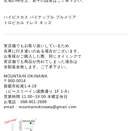
生地の特性上、若干の誤差はご了承下さい。
ハイビスカス パイナップル プルメリア
トロピカル ドレス キッズ
実店舗でもお取り扱いしているため
在庫に行き違いのある場合がございます。
お客様がご購入した際、同じタイミングで
実店舗でも商品が売れてしまった場合は
全額返金致します。ご了承下さい。
MOUNTAIN OKINAWA
〒900-0014
那覇市松尾1-4-19
（ピースリーイン国際通り 1F 1-A）
営業時間 11:00~19:00 木曜定休日
お電話 : 098-861-2688
email :
mountainokinawa@gmail.com