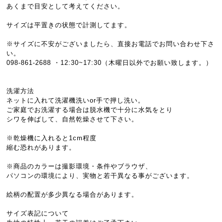
あくまで目安として考えてください。
サイズは平置きの状態で計測してます。
※サイズに不安がございましたら、直接お電話でお問い合わせ下さ
い。
098-861-2688 ・12:30~17:30（木曜日以外でお願い致します。）
洗濯方法
ネットに入れて洗濯機洗いor手で押し洗い。
ご家庭でお洗濯する場合は脱水機で十分に水気をとり
シワを伸ばして、自然乾燥させて下さい。
※乾燥機に入れると1cm程度
縮む恐れがあります。
※商品のカラーは撮影環境・条件やブラウザ、
パソコンの環境により、実物と若干異なる事がございます。
絵柄の配置が多少異なる場合があります。
サイズ表記について