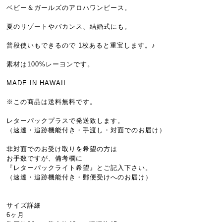
ベビー＆ガールズのアロハワンピース。
夏のリゾートやバカンス、結婚式にも。
普段使いもできるので 1枚あると重宝します。♪
素材は100%レーヨンです。
MADE IN HAWAII
※この商品は送料無料です。
レターパックプラスで発送致します。
（速達・追跡機能付き・手渡し・対面でのお届け）
非対面でのお受け取りを希望の方は
お手数ですが、備考欄に
『レターパックライト希望』とご記入下さい。
（速達・追跡機能付き・郵便受けへのお届け）
サイズ詳細
6ヶ月