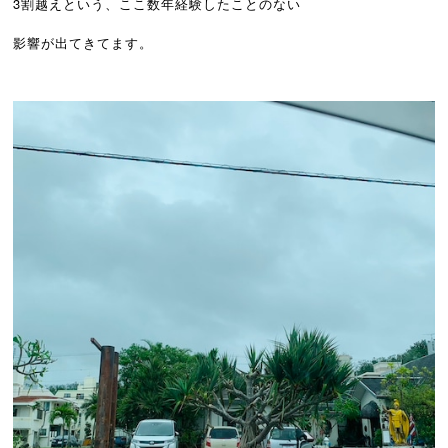
3割越えという、ここ数年経験したことのない
影響が出てきてます。