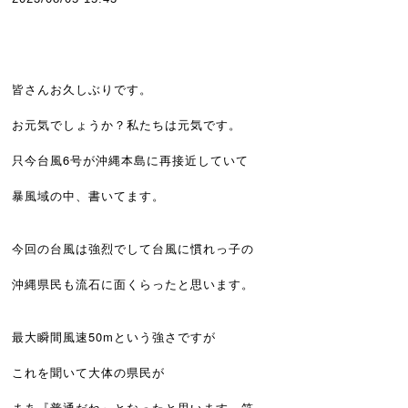
皆さんお久しぶりです。
お元気でしょうか？私たちは元気です。
只今台風6号が沖縄本島に再接近していて
暴風域の中、書いてます。
今回の台風は強烈でして台風に慣れっ子の
沖縄県民も流石に面くらったと思います。
最大瞬間風速50mという強さですが
これを聞いて大体の県民が
まあ『普通だね』となったと思います。笑