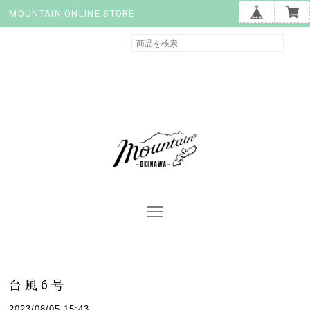
MOUNTAIN ONLINE STORE
台風6号
2023/08/05 15:43