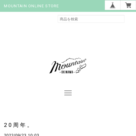
MOUNTAIN ONLINE STORE
20周年。
2022/09/23 10:03