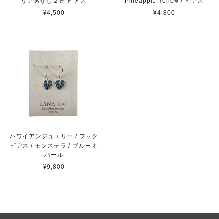
リア透かし２連 ピアス
Pineapple Yellow / ピアス
¥4,500
¥4,800
ハワイアンジュエリー / フック
ピアス / モンステラ / ブルーオ
パール
¥9,800