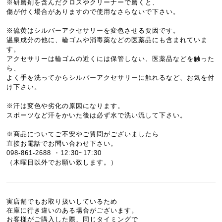
※研磨剤を含んだクロスやクリーナーで磨くと、
傷が付く場合がありますので使用なさらないで下さい。
※硫黄はシルバーアクセサリーを変色させる要因です。
温泉成分の他に、輪ゴムや消毒薬などの医薬品にも含まれていま
す。
アクセサリーは輪ゴムの近くには保管しない、医薬品などを触った
ら、
よく手を洗ってからシルバーアクセサリーに触れるなど、お気を付
け下さい。
※汗は変色や劣化の原因になります。
スポーツなど汗をかいた後は必ず水で洗い流して下さい。
※商品についてご不安やご質問がございましたら
直接お電話でお問い合わせ下さい。
098-861-2688 ・12:30~17:30
（木曜日以外でお願い致します。）
実店舗でもお取り扱いしているため
在庫に行き違いのある場合がございます。
お客様がご購入した際、同じタイミングで