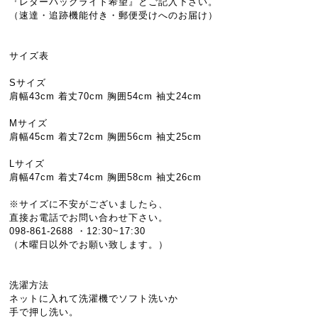
『レターパックライト希望』とご記入下さい。
（速達・追跡機能付き・郵便受けへのお届け）
サイズ表
Sサイズ
肩幅43cm 着丈70cm 胸囲54cm 袖丈24cm
Mサイズ
肩幅45cm 着丈72cm 胸囲56cm 袖丈25cm
Lサイズ
肩幅47cm 着丈74cm 胸囲58cm 袖丈26cm
※サイズに不安がございましたら、
直接お電話でお問い合わせ下さい。
098-861-2688 ・12:30~17:30
（木曜日以外でお願い致します。）
洗濯方法
ネットに入れて洗濯機でソフト洗いか
手で押し洗い。