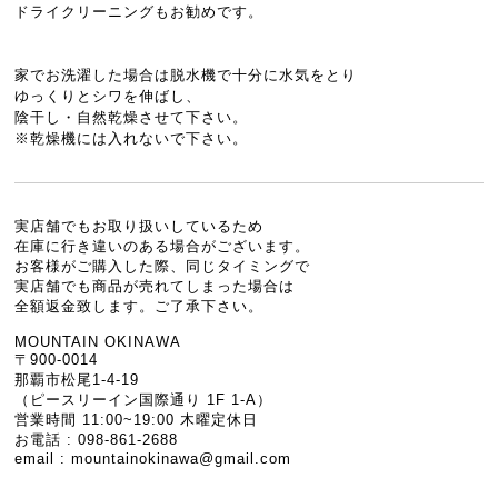
ドライクリーニングもお勧めです。
家でお洗濯した場合は脱水機で十分に水気をとり
ゆっくりとシワを伸ばし、
陰干し・自然乾燥させて下さい。
※乾燥機には入れないで下さい。
実店舗でもお取り扱いしているため
在庫に行き違いのある場合がございます。
お客様がご購入した際、同じタイミングで
実店舗でも商品が売れてしまった場合は
全額返金致します。ご了承下さい。
MOUNTAIN OKINAWA
〒900-0014
那覇市松尾1-4-19
（ピースリーイン国際通り 1F 1-A）
営業時間 11:00~19:00 木曜定休日
お電話 : 098-861-2688
email :
mountainokinawa@gmail.com