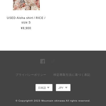
USED Aloha shirt / RICE /
size S
¥8,900
プライバシーポリシー
特定商取引法に基づく表記
© Copyright© 2023 Mountain okinawa All rights reserved.