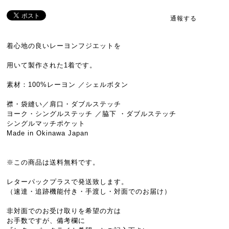
通報する
着心地の良いレーヨンフジエットを
用いて製作された1着です。
素材：100%レーヨン ／シェルボタン
襟・袋縫い／肩口・ダブルステッチ
ヨーク・シングルステッチ ／脇下 ・ダブルステッチ
シングルマッチポケット
Made in Okinawa Japan
※この商品は送料無料です。
レターパックプラスで発送致します。
（速達・追跡機能付き・手渡し・対面でのお届け）
非対面でのお受け取りを希望の方は
お手数ですが、備考欄に