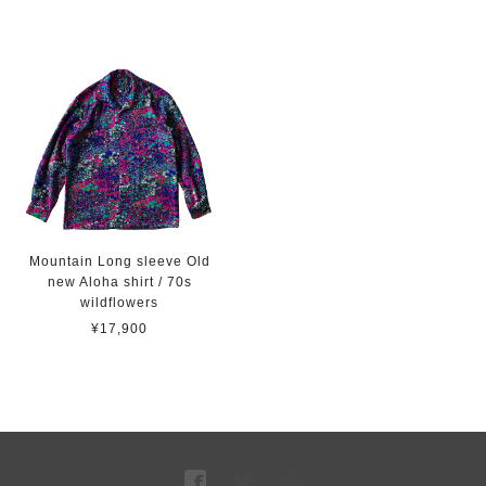
Mountain Long sleeve Old
new Aloha shirt / 70s
wildflowers
¥17,900