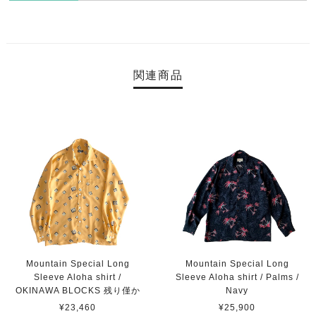
関連商品
Mountain Special Long
Mountain Special Long
Sleeve Aloha shirt /
Sleeve Aloha shirt / Palms /
OKINAWA BLOCKS 残り僅か
Navy
¥23,460
¥25,900