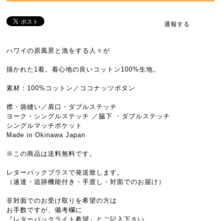
通報する
ハワイの原風景と漁をする人々が
描かれた1着。着心地の良いコットン100%生地。
素材：100%コットン／ココナッツボタン
襟・袋縫い／肩口・ダブルステッチ
ヨーク・シングルステッチ ／脇下 ・ダブルステッチ
シングルマッチポケット
Made in Okinawa Japan
※この商品は送料無料です。
レターパックプラスで発送致します。
（速達・追跡機能付き・手渡し・対面でのお届け）
非対面でのお受け取りを希望の方は
お手数ですが、備考欄に
『レターパックライト希望』とご記入下さい。