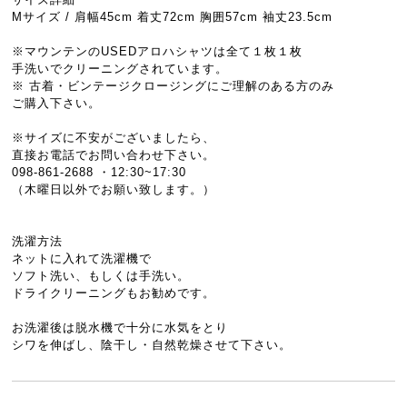
Mサイズ / 肩幅45cm 着丈72cm 胸囲57cm 袖丈23.5cm
※マウンテンのUSEDアロハシャツは全て１枚１枚
手洗いでクリーニングされています。
※ 古着・ビンテージクロージングにご理解のある方のみ
ご購入下さい。
※サイズに不安がございましたら、
直接お電話でお問い合わせ下さい。
098-861-2688 ・12:30~17:30
（木曜日以外でお願い致します。）
洗濯方法
ネットに入れて洗濯機で
ソフト洗い、もしくは手洗い。
ドライクリーニングもお勧めです。
お洗濯後は脱水機で十分に水気をとり
シワを伸ばし、陰干し・自然乾燥させて下さい。