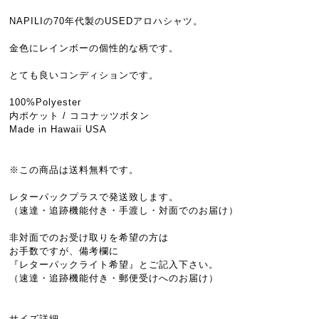
NAPILIの70年代製のUSEDアロハシャツ。
金色にレインボーの個性的な柄です。
とても良いコンディションです。
100%Polyester
内ポケット / ココナッツボタン
Made in Hawaii USA
※この商品は送料無料です。
レターパックプラスで発送致します。
（速達・追跡機能付き・手渡し・対面でのお届け）
非対面でのお受け取りを希望の方は
お手数ですが、備考欄に
『レターパックライト希望』とご記入下さい。
（速達・追跡機能付き・郵便受けへのお届け）
サイズ詳細