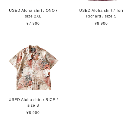
USED Aloha shirt / ONO /
USED Aloha shirt / Tori
size 2XL
Richard / size S
¥7,900
¥8,900
USED Aloha shirt / RICE /
size S
¥8,900