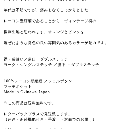
年代は不明ですが、痛みもなくしっかりとした
レーヨン壁縮緬であることから、ヴィンテージ柄の
復刻生地と思われます。オレンジとピンクを
混ぜたような発色の良い雰囲気のあるカラーが魅力です。
襟・袋縫い／肩口・ダブルステッチ
ヨーク・シングルステッチ ／脇下 ・ダブルステッチ
100%レーヨン壁縮緬 ／シェルボタン
マッチポケット
Made in Okinawa Japan
※この商品は送料無料です。
レターパックプラスで発送致します。
（速達・追跡機能付き・手渡し・対面でのお届け）