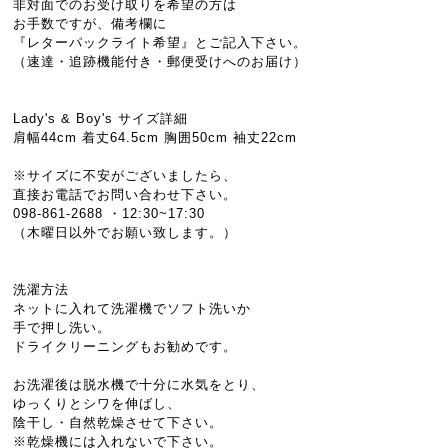
非対面でのお受け取りを希望の方は
お手数ですが、備考欄に
『レターパックライト希望』とご記入下さい。
（速達・追跡機能付き・郵便受けへのお届け）
Lady's & Boy's サイズ詳細
肩幅44cm 着丈64.5cm 胸囲50cm 袖丈22cm
※サイズに不安がございましたら、
直接お電話でお問い合わせ下さい。
098-861-2688 ・12:30~17:30
（木曜日以外でお願い致します。）
洗濯方法
ネットに入れて洗濯機でソフト洗いか
手で押し洗い。
ドライクリーニングもお勧めです。
お洗濯後は脱水機で十分に水気をとり、
ゆっくりとシワを伸ばし、
陰干し・自然乾燥させて下さい。
※乾燥機には入れないで下さい。