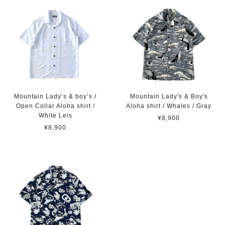
Mountain Lady’s & boy’s /
Mountain Lady's & Boy's
Open Collar Aloha shirt /
Aloha shirt / Whales / Gray
White Leis
¥8,900
¥8,900