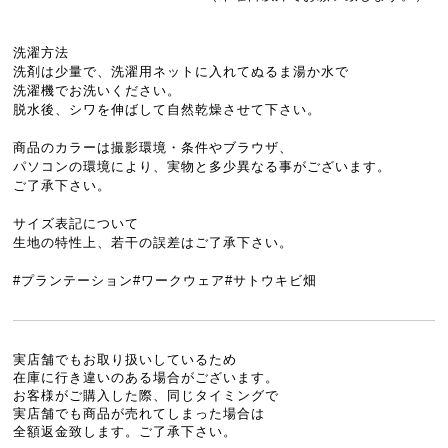
洗濯方法
洗剤は少量で、洗濯用ネットに入れてぬるま湯か水で
洗濯機でお洗いください。
脱水後、シワを伸ばして自然乾燥させて下さい。
商品のカラーは撮影環境・条件やブラウザ、
パソコンの環境により、実物と多少異なる事がございます。
ご了承下さい。
サイズ表記について
生地の特性上、若干の誤差はご了承下さい。
#プランテーション#ワークウェア#サトウキビ畑
実店舗でもお取り扱いしているため
在庫に行き違いのある場合がございます。
お客様がご購入した際、同じタイミングで
実店舗でも商品が売れてしまった場合は
全額返金致します。ご了承下さい。