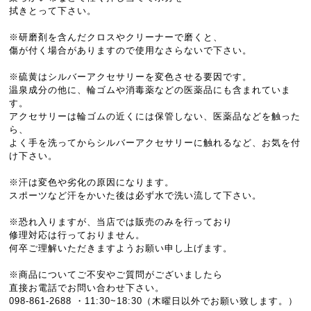
拭きとって下さい。
※研磨剤を含んだクロスやクリーナーで磨くと、
傷が付く場合がありますので使用なさらないで下さい。
※硫黄はシルバーアクセサリーを変色させる要因です。
温泉成分の他に、輪ゴムや消毒薬などの医薬品にも含まれていま
す。
アクセサリーは輪ゴムの近くには保管しない、医薬品などを触った
ら、
よく手を洗ってからシルバーアクセサリーに触れるなど、お気を付
け下さい。
※汗は変色や劣化の原因になります。
スポーツなど汗をかいた後は必ず水で洗い流して下さい。
※恐れ入りますが、当店では販売のみを行っており
修理対応は行っておりません。
何卒ご理解いただきますようお願い申し上げます。
※商品についてご不安やご質問がございましたら
直接お電話でお問い合わせ下さい。
098-861-2688 ・11:30~18:30（木曜日以外でお願い致します。）