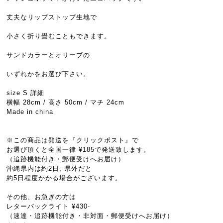
丈夫なリップストップ生地で
小さく折り畳むこともできます。
サンドカラーとオリーブの
いずれかをお選び下さい。
size S 詳細
横幅 28cm / 高さ 50cm / マチ 24cm
Made in china
※この商品は発送を『クリックポスト』で
お選び頂くと全国一律 ¥185で発送致します。
（追跡機能付き・郵便受けへお届け）
沖縄県内は約2日, 県外だと
約5日程度かかる場合がございます。
その他、お急ぎの方は
レターパックライト ¥430-
（速達・追跡機能付き・非対面・郵便受けへお届け）