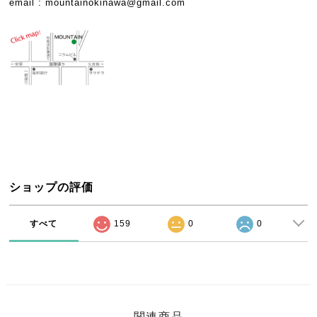
email :
mountainokinawa@gmail.com
ショップの評価
すべて
159
0
0
関連商品