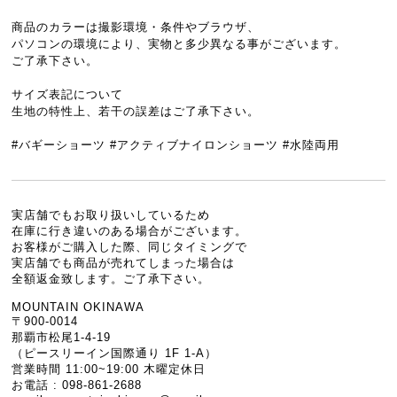
商品のカラーは撮影環境・条件やブラウザ、
パソコンの環境により、実物と多少異なる事がございます。
ご了承下さい。
サイズ表記について
生地の特性上、若干の誤差はご了承下さい。
#バギーショーツ #アクティブナイロンショーツ #水陸両用
実店舗でもお取り扱いしているため
在庫に行き違いのある場合がございます。
お客様がご購入した際、同じタイミングで
実店舗でも商品が売れてしまった場合は
全額返金致します。ご了承下さい。
MOUNTAIN OKINAWA
〒900-0014
那覇市松尾1-4-19
（ピースリーイン国際通り 1F 1-A）
営業時間 11:00~19:00 木曜定休日
お電話 : 098-861-2688