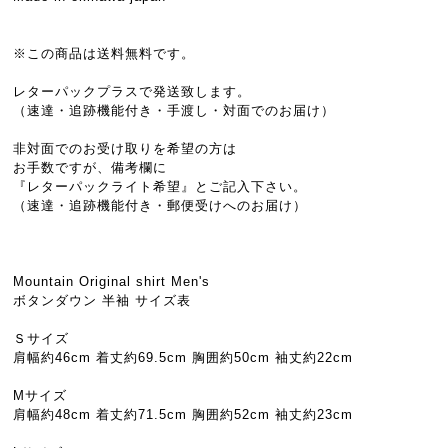
※この商品は送料無料です。
レターパックプラスで発送致します。
（速達・追跡機能付き・手渡し・対面でのお届け）
非対面でのお受け取りを希望の方は
お手数ですが、備考欄に
『レターパックライト希望』とご記入下さい。
（速達・追跡機能付き・郵便受けへのお届け）
Mountain Original shirt Men's
ボタンダウン 半袖 サイズ表
Ｓサイズ
肩幅約46cm 着丈約69.5cm 胸囲約50cm 袖丈約22cm
Mサイズ
肩幅約48cm 着丈約71.5cm 胸囲約52cm 袖丈約23cm