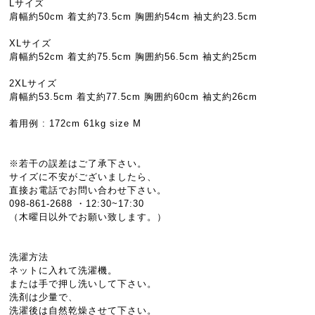
Lサイズ
肩幅約50cm 着丈約73.5cm 胸囲約54cm 袖丈約23.5cm
XLサイズ
肩幅約52cm 着丈約75.5cm 胸囲約56.5cm 袖丈約25cm
2XLサイズ
肩幅約53.5cm 着丈約77.5cm 胸囲約60cm 袖丈約26cm
着用例 : 172cm 61kg size M
※若干の誤差はご了承下さい。
サイズに不安がございましたら、
直接お電話でお問い合わせ下さい。
098-861-2688 ・12:30~17:30
（木曜日以外でお願い致します。）
洗濯方法
ネットに入れて洗濯機。
または手で押し洗いして下さい。
洗剤は少量で、
洗濯後は自然乾燥させて下さい。