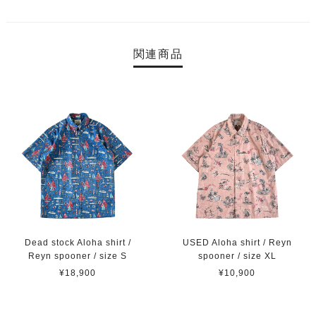
関連商品
Dead stock Aloha shirt /
USED Aloha shirt / Reyn
Reyn spooner / size S
spooner / size XL
¥18,900
¥10,900