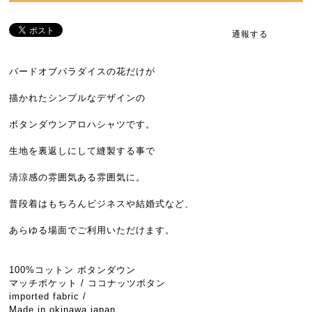
通報する
バードオブパラダイスの花だけが
描かれたシンプルなデザインの
ボタンダウンアロハシャツです。
生地を裏返しにして縫製する事で
清涼感の雰囲気ある雰囲気に。
普段着はもちろんビジネスや結婚式など、
あらゆる場面でご利用いただけます。
100%コットン ボタンダウン
マッチポケット / ココナッツボタン
imported fabric /
Made in okinawa japan