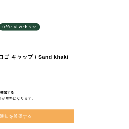
Official Web Site
ゴ キャップ / Sand khaki
を確認する
送料が無料になります。
通知を希望する