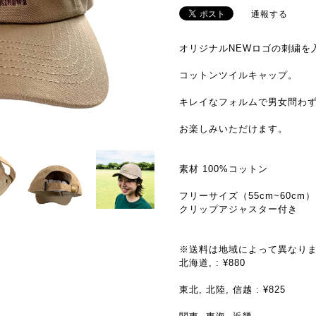
通報する
オリジナルNEWロゴの刺繍を
コットンツイルキャップ。
キレイなフォルムで男女問わ
お楽しみいただけます。
素材 100%コットン
フリーサイズ（55cm~60cm）
クリップアジャスター付き
※送料は地域によって異なり
北海道, : ¥880
東北, 北陸, 信越 : ¥825