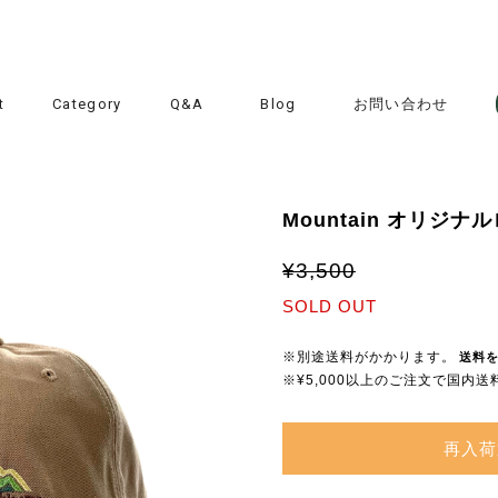
t
Category
Q&A
Blog
お問い合わせ
Mountain オリジナルロ
¥3,500
SOLD OUT
※別途送料がかかります。
送料
※¥5,000以上のご注文で国内
再入荷