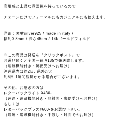
高級感と上品な雰囲気を持っているので
チェーンだけでフォーマルにもカジュアルにも使えます。
詳細 : 素材silver925 / made in italy /
幅約0.8mm / 長さ45cm / 14kゴールドフィルド
※この商品は発送を『クリックポスト』で
お選び頂くと全国一律 ¥185で発送致します。
（追跡機能付き・郵便受けへお届け）
沖縄県内は約2日, 県外だと
約5日-1週間程度かかる場合がございます。
その他、お急ぎの方は
レターパックライト ¥430-
（速達・追跡機能付き・非対面・郵便受けへお届け）
もしくは
レターパックプラス¥600-をお選び下さい。
（速達・追跡機能付き・手渡し・対面でのお届け）