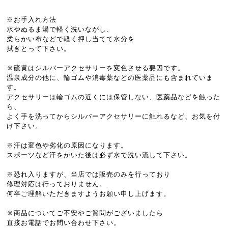
※お手入れ方法
水やぬるま湯で軽く洗いながし、
柔らかい布などで軽く押し当てて水分を
拭きとって下さい。
※硫黄はシルバーアクセサリーを変色させる要因です。
温泉成分の他に、輪ゴムや消毒薬などの医薬品にも含まれていま
す。
アクセサリーは輪ゴムの近くには保管しない、医薬品などを触った
ら、
よく手を洗ってからシルバーアクセサリーに触れるなど、お気を付
け下さい。
※汗は変色や劣化の原因になります。
スポーツなど汗をかいた後は必ず水で洗い流して下さい。
※恐れ入りますが、当店では販売のみを行っており
修理対応は行っておりません。
何卒ご理解いただきますようお願い申し上げます。
※商品についてご不安やご質問がございましたら
直接お電話でお問い合わせ下さい。