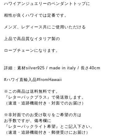
ハワイアンジュエリーのペンダントトップに
相性が良くハワイでは定番です。
メンズ、レディース共にご使用いただける
上品で高品質なイタリア製の
ロープチェーンになります。
詳細 : 素材silver925 / made in italy / 長さ40cm
#ハワイ直輸入品#fromHawaii
※この商品は送料無料です。
『レターパックプラス』で発送致します。
（速達・追跡機能付き・対面でのお届け）
※非対面でのお受け取りをご希望の方は
お手数ですが、備考欄に
『レターパックライト希望』とご記入下さい。
（速達・追跡機能付き・郵便受けにお届け）