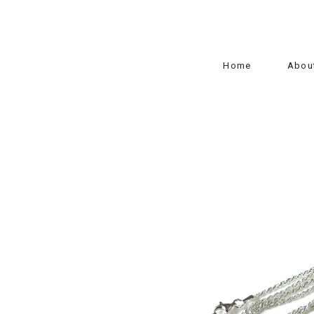
Home
Abou