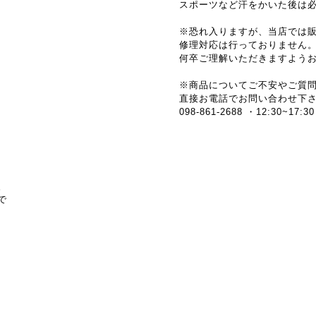
スポーツなど汗をかいた後は
※恐れ入りますが、当店では
修理対応は行っておりません
何卒ご理解いただきますよう
※商品についてご不安やご質
直接お電話でお問い合わせ下
098-861-2688 ・12:30
。
で