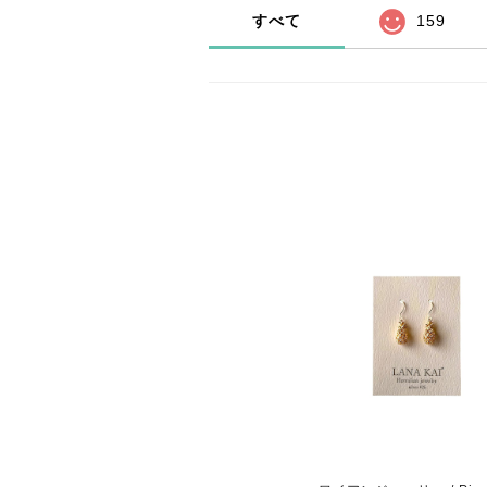
すべて
159