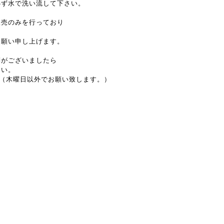
必ず水で洗い流して下さい。
販売のみを行っており
。
お願い申し上げます。
問がございましたら
さい。
~17:30（木曜日以外でお願い致します。）