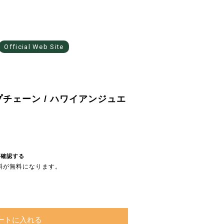
Official Web Site
ープチェーン / ハワイアンジュエ
を確認する
送料が無料になります。
ートに入れる