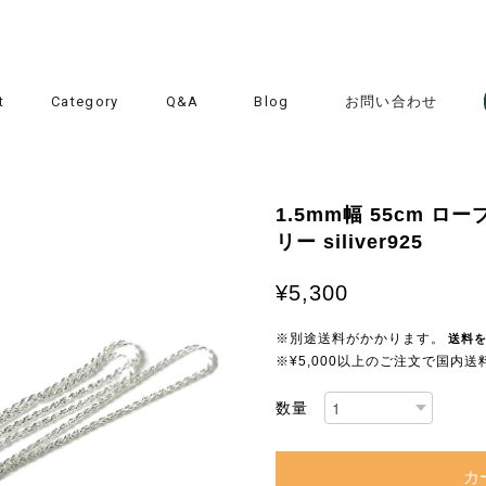
t
Category
Q&A
Blog
お問い合わせ
1.5mm幅 55cm ロ
リー siliver925
¥5,300
※別途送料がかかります。
送料
※¥5,000以上のご注文で国内
数量
カ