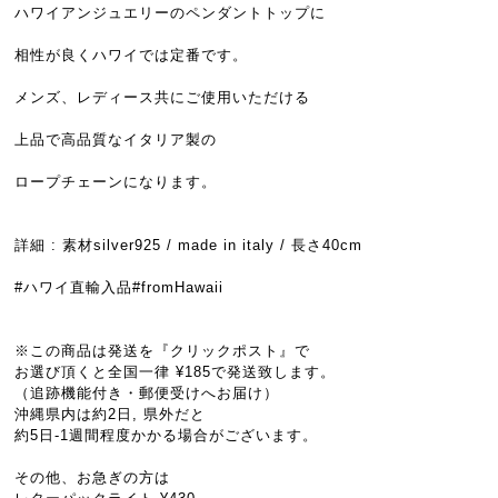
ハワイアンジュエリーのペンダントトップに
相性が良くハワイでは定番です。
メンズ、レディース共にご使用いただける
上品で高品質なイタリア製の
ロープチェーンになります。
詳細 : 素材silver925 / made in italy / 長さ40cm
#ハワイ直輸入品#fromHawaii
※この商品は発送を『クリックポスト』で
お選び頂くと全国一律 ¥185で発送致します。
（追跡機能付き・郵便受けへお届け）
沖縄県内は約2日, 県外だと
約5日-1週間程度かかる場合がございます。
その他、お急ぎの方は