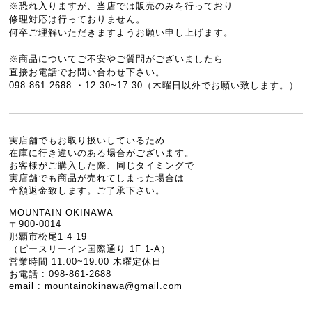
※恐れ入りますが、当店では販売のみを行っており
修理対応は行っておりません。
何卒ご理解いただきますようお願い申し上げます。
※商品についてご不安やご質問がございましたら
直接お電話でお問い合わせ下さい。
098-861-2688 ・12:30~17:30（木曜日以外でお願い致します。）
実店舗でもお取り扱いしているため
在庫に行き違いのある場合がございます。
お客様がご購入した際、同じタイミングで
実店舗でも商品が売れてしまった場合は
全額返金致します。ご了承下さい。
MOUNTAIN OKINAWA
〒900-0014
那覇市松尾1-4-19
（ピースリーイン国際通り 1F 1-A）
営業時間 11:00~19:00 木曜定休日
お電話 : 098-861-2688
email :
mountainokinawa@gmail.com