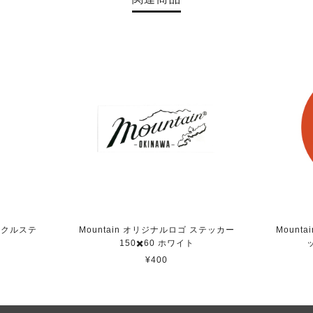
サークルステ
Mountain オリジナルロゴ ステッカー
Mount
150✖️60 ホワイト
ッ
¥400