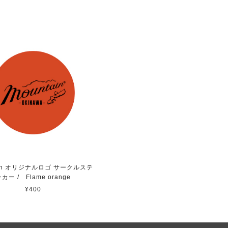
ain オリジナルロゴ サークルステ
カー / Flame orange
¥400