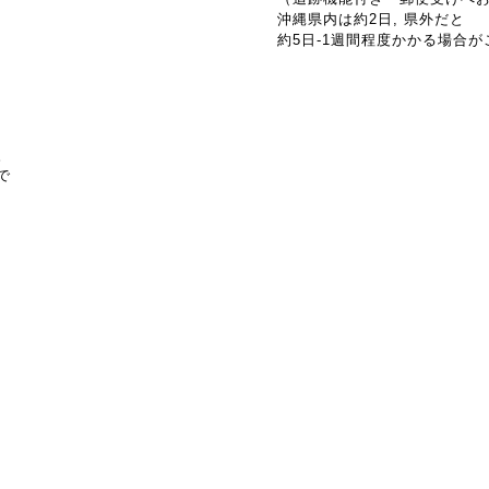
沖縄県内は約2日, 県外だと
約5日-1週間程度かかる場合
。
で