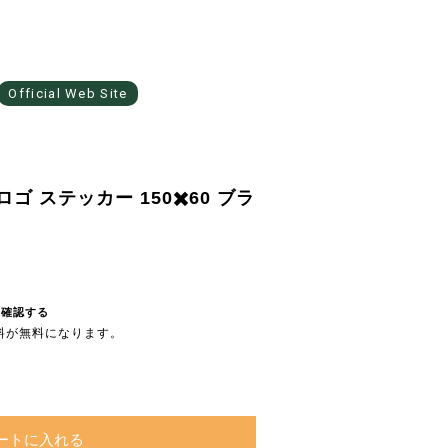
Official Web Site
ロゴ ステッカー 150✖️60 ブラ
を確認する
送料が無料になります。
ートに入れる