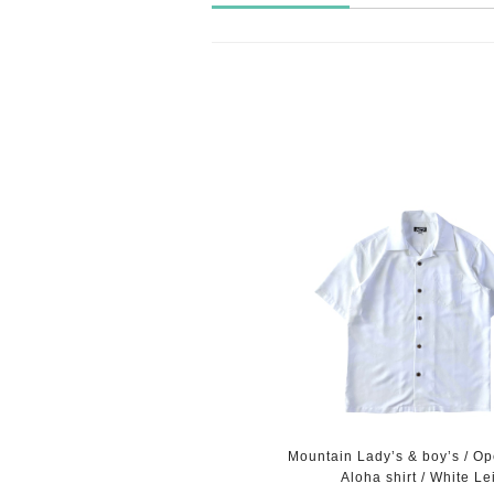
Mountain Lady’s & boy’s / Op
Aloha shirt / White Le