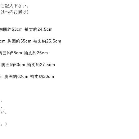
とご記入下さい。
受けへのお届け）
胸囲約53cm 袖丈約24.5cm
cm 胸囲約55cm 袖丈約25.5cm
胸囲約58cm 袖丈約26cm
 胸囲約60cm 袖丈約27.5cm
m 胸囲約62cm 袖丈約30cm
い。
ら、
さい。
す。）