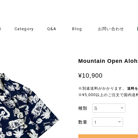
t
Category
Q&A
Blog
お問い合わせ
Mountain Open Aloha 
¥10,900
※別途送料がかかります。
送料
※¥5,000以上のご注文で国内
種類
数量