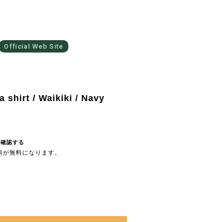
Official Web Site
shirt / Waikiki / Navy
を確認する
送料が無料になります。