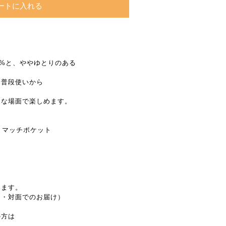
ートに入れる
0%と、ややゆとりのある
。普段使いから
々な場面で楽しめます。
/ マッチポケット
します。
し・対面でのお届け）
の方は