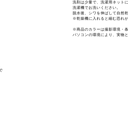
洗剤は少量で、洗濯用ネット
洗濯機でお洗いください。
脱水後、シワを伸ばして自然
※乾燥機に入れると縮む恐れ
※商品のカラーは撮影環境・
パソコンの環境により、実物
。
で