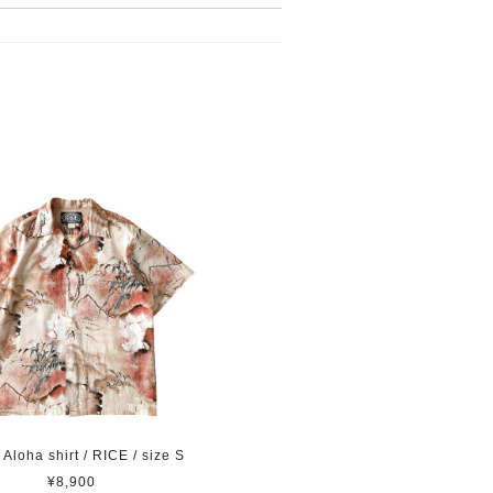
Aloha shirt / RICE / size S
¥8,900