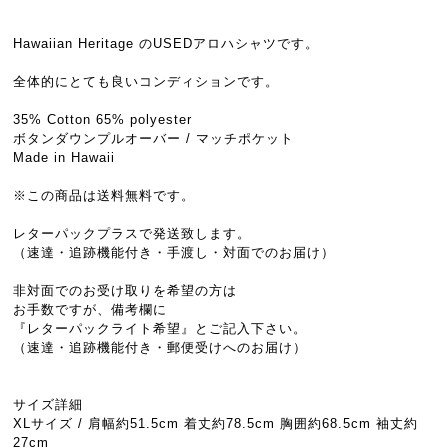
Hawaiian Heritage のUSEDアロハシャツです。
全体的にとても良いコンディションです。
35% Cotton 65% polyester
ボタンダウンプルオーバー / マッチポケット
Made in Hawaii
※この商品は送料無料です。
レターパックプラスで発送致します。
（速達・追跡機能付き・手渡し・対面でのお届け）
非対面でのお受け取りを希望の方は
お手数ですが、備考欄に
『レターパックライト希望』とご記入下さい。
（速達・追跡機能付き・郵便受けへのお届け）
サイズ詳細
XLサイズ / 肩幅約51.5cm 着丈約78.5cm 胸囲約68.5cm 袖丈約
27cm