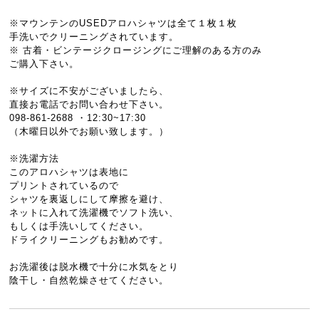
※マウンテンのUSEDアロハシャツは全て１枚１枚
手洗いでクリーニングされています。
※ 古着・ビンテージクロージングにご理解のある方のみ
ご購入下さい。
※サイズに不安がございましたら、
直接お電話でお問い合わせ下さい。
098-861-2688 ・12:30~17:30
（木曜日以外でお願い致します。）
※洗濯方法
このアロハシャツは表地に
プリントされているので
シャツを裏返しにして摩擦を避け、
ネットに入れて洗濯機でソフト洗い、
もしくは手洗いしてください。
ドライクリーニングもお勧めです。
お洗濯後は脱水機で十分に水気をとり
陰干し・自然乾燥させてください。