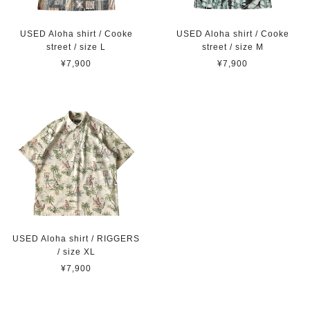
USED Aloha shirt / Cooke
USED Aloha shirt / Cooke
street / size L
street / size M
¥7,900
¥7,900
USED Aloha shirt / RIGGERS
/ size XL
¥7,900