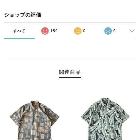
ショップの評価
すべて
159
0
0
関連商品