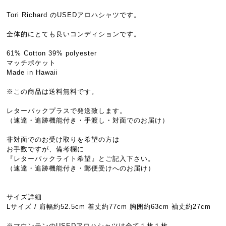
Tori Richard のUSEDアロハシャツです。
全体的にとても良いコンディションです。
61% Cotton 39% polyester
マッチポケット
Made in Hawaii
※この商品は送料無料です。
レターパックプラスで発送致します。
（速達・追跡機能付き・手渡し・対面でのお届け）
非対面でのお受け取りを希望の方は
お手数ですが、備考欄に
『レターパックライト希望』とご記入下さい。
（速達・追跡機能付き・郵便受けへのお届け）
サイズ詳細
Lサイズ / 肩幅約52.5cm 着丈約77cm 胸囲約63cm 袖丈約27cm
※マウンテンのUSEDアロハシャツは全て１枚１枚