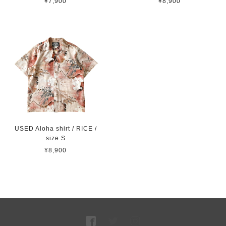
¥7,900
¥8,900
USED Aloha shirt / RICE /
size S
¥8,900