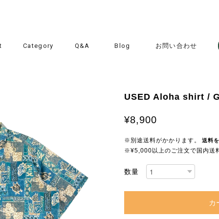
t
Category
Q&A
Blog
お問い合わせ
USED Aloha shirt / G
¥8,900
※別途送料がかかります。
送料
※¥5,000以上のご注文で国内
数量
カ