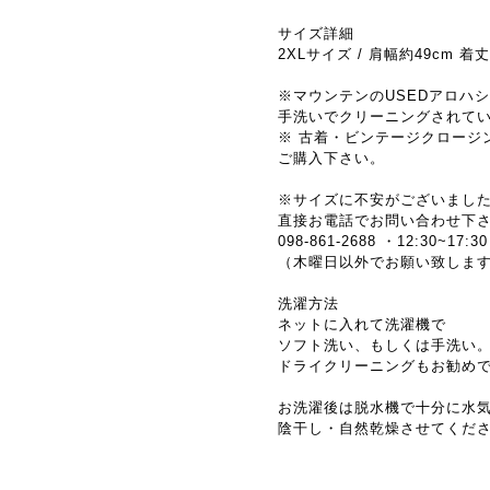
サイズ詳細
2XLサイズ / 肩幅約49cm 着丈
※マウンテンのUSEDアロハ
手洗いでクリーニングされて
※ 古着・ビンテージクロージ
ご購入下さい。
※サイズに不安がございまし
直接お電話でお問い合わせ下
098-861-2688 ・12:30~17:30
（木曜日以外でお願い致しま
洗濯方法
ネットに入れて洗濯機で
ソフト洗い、もしくは手洗い
ドライクリーニングもお勧め
お洗濯後は脱水機で十分に水
陰干し・自然乾燥させてくだ