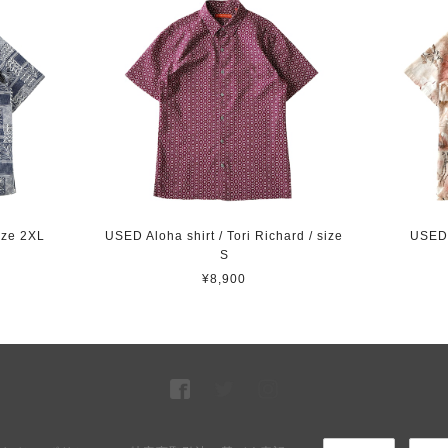
ize 2XL
USED Aloha shirt / Tori Richard / size
USED 
S
¥8,900