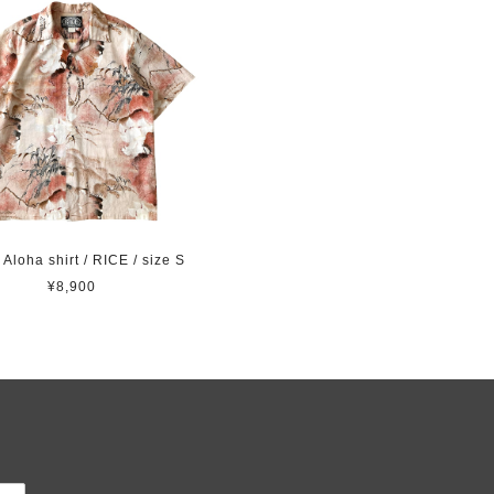
Aloha shirt / RICE / size S
¥8,900