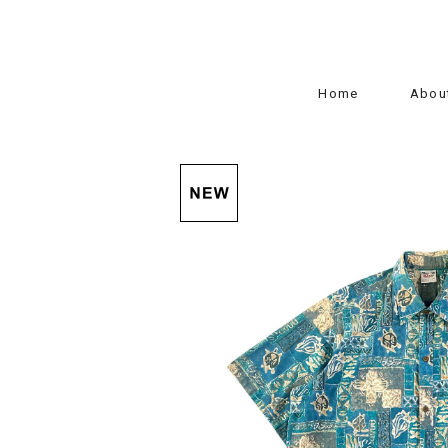
Home
Abou