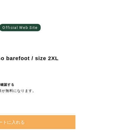
Official Web Site
o barefoot / size 2XL
を確認する
送料が無料になります。
ートに入れる