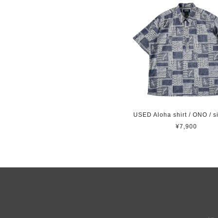
USED Aloha shirt / ONO / s
¥7,900