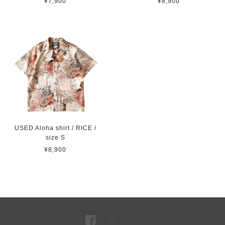
¥7,900
¥8,900
USED Aloha shirt / RICE /
size S
¥8,900