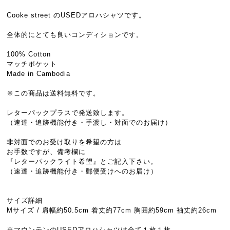
Cooke street のUSEDアロハシャツです。
全体的にとても良いコンディションです。
100% Cotton
マッチポケット
Made in Cambodia
※この商品は送料無料です。
レターパックプラスで発送致します。
（速達・追跡機能付き・手渡し・対面でのお届け）
非対面でのお受け取りを希望の方は
お手数ですが、備考欄に
『レターパックライト希望』とご記入下さい。
（速達・追跡機能付き・郵便受けへのお届け）
サイズ詳細
Mサイズ / 肩幅約50.5cm 着丈約77cm 胸囲約59cm 袖丈約26cm
※マウンテンのUSEDアロハシャツは全て１枚１枚