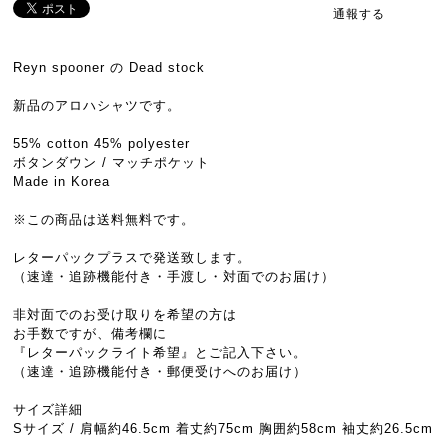
通報する
Reyn spooner の Dead stock
新品のアロハシャツです。
55% cotton 45% polyester
ボタンダウン / マッチポケット
Made in Korea
※この商品は送料無料です。
レターパックプラスで発送致します。
（速達・追跡機能付き・手渡し・対面でのお届け）
非対面でのお受け取りを希望の方は
お手数ですが、備考欄に
『レターパックライト希望』とご記入下さい。
（速達・追跡機能付き・郵便受けへのお届け）
サイズ詳細
Sサイズ / 肩幅約46.5cm 着丈約75cm 胸囲約58cm 袖丈約26.5cm