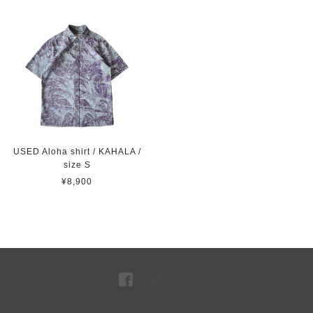
USED Aloha shirt / KAHALA /
size S
¥8,900