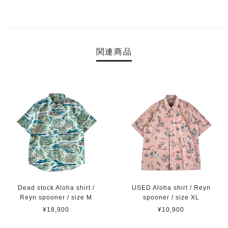
関連商品
Dead stock Aloha shirt /
USED Aloha shirt / Reyn
Reyn spooner / size M
spooner / size XL
¥18,900
¥10,900