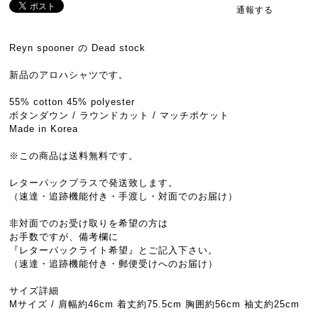
通報する
Reyn spooner の Dead stock
新品のアロハシャツです。
55% cotton 45% polyester
ボタンダウン / ラウンドカット / マッチポケット
Made in Korea
※この商品は送料無料です。
レターパックプラスで発送致します。
（速達・追跡機能付き・手渡し・対面でのお届け）
非対面でのお受け取りを希望の方は
お手数ですが、備考欄に
『レターパックライト希望』とご記入下さい。
（速達・追跡機能付き・郵便受けへのお届け）
サイズ詳細
Mサイズ / 肩幅約46cm 着丈約75.5cm 胸囲約56cm 袖丈約25cm