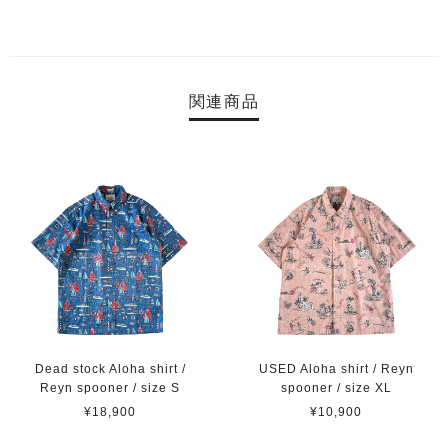
関連商品
Dead stock Aloha shirt /
USED Aloha shirt / Reyn
Reyn spooner / size S
spooner / size XL
¥18,900
¥10,900