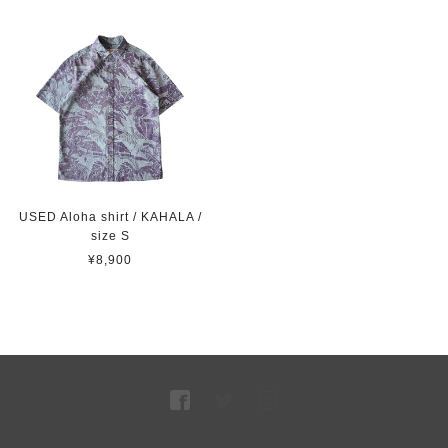
USED Aloha shirt / KAHALA /
size S
¥8,900